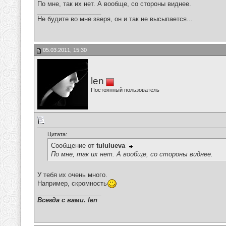
По мне, так их нет. А вообще, со стороны виднее.
__________________
Не будите во мне зверя, он и так не высыпается...
05.03.2011, 15:30
len
Постоянный пользователь
Цитата:
Сообщение от
tululueva
По мне, так их нет. А вообще, со стороны виднее.
У тебя их очень много.
Например, скромность
__________________
Всегда с вами. len