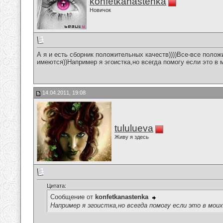
konfetkanastenka
Новичок
А я и есть сборник положительных качеств))))Все-все полож
имеются))Например я эгоистка,но всегда помогу если это в 
14.04.2011, 19:08
tululueva
Живу я здесь
Цитата:
Сообщение от
konfetkanastenka
Например я эгоистка,но всегда помогу если это в моих