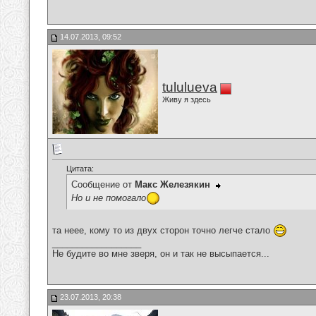
14.07.2013, 09:52
tululueva
Живу я здесь
Цитата:
Сообщение от
Макс Железякин
Но и не помогало
та неее, кому то из двух сторон точно легче стало
__________________
Не будите во мне зверя, он и так не высыпается...
23.07.2013, 20:38