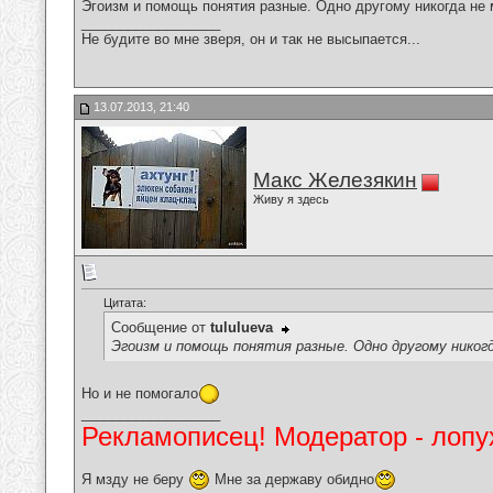
Эгоизм и помощь понятия разные. Одно другому никогда не
__________________
Не будите во мне зверя, он и так не высыпается...
13.07.2013, 21:40
Макс Железякин
Живу я здесь
Цитата:
Сообщение от
tululueva
Эгоизм и помощь понятия разные. Одно другому никог
Но и не помогало
__________________
Рекламописец! Модератор - лопух
Я мзду не беру
Мне за державу обидно