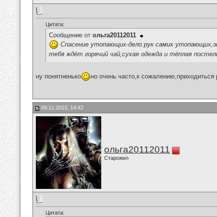
Цитата:
Сообщение от
ольга20112011
Спасение утопающих-дело рук самих утопающих,это
тебя ждёт горячий чай,сухая одежда и тёплая посте
ну понятненько
но очень часто,к сожалению,приходиться 
09.11.2010, 14:42
ольга20112011
Старожил
Цитата: