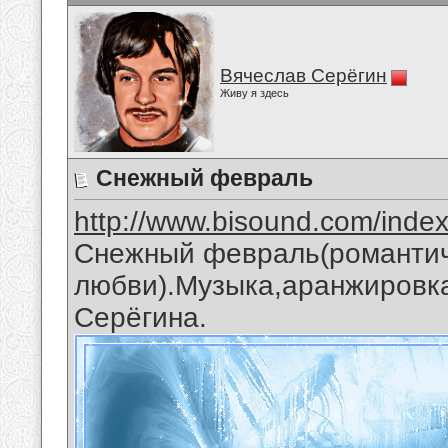
Вячеслав Серёгин
Живу я здесь
Снежный февраль
http://www.bisound.com/inde
Снежный февраль(романтич
любви).Музыка,аранжировка
Серёгина.