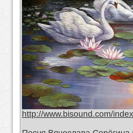
http://www.bisound.com/inde
Песня Вячеслава Серёгина 