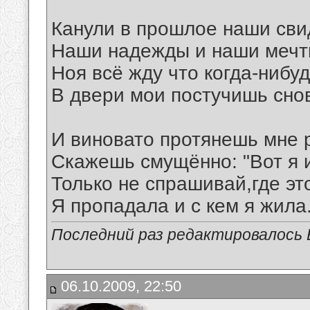
Канули в прошлое наши сви
Наши надежды и наши мечт
Ноя всё жду что когда-нибу
В двери мои постучишь сно
И виновато протянешь мне р
Скажешь смущённо: "Вот я 
Только не спрашивай,где эт
Я пропадала и с кем я жила..
Последний раз редактировалось В
06.10.2009, 22:50