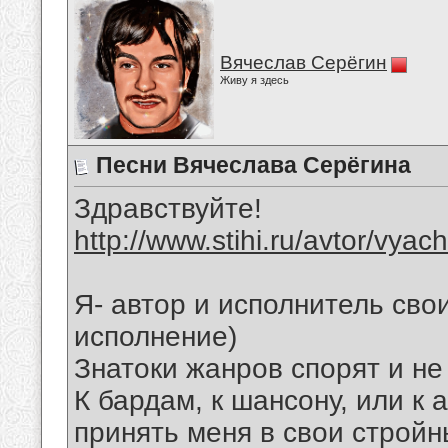
Вячеслав Серёгин
Живу я здесь
Песни Вячеслава Серёгина
Здравствуйте!
http://www.stihi.ru/avtor/vyac
Я- автор и исполнитель свои
исполнение)
Знатоки жанров спорят и не
К бардам, к шансону, или к 
принять меня в свои стройн