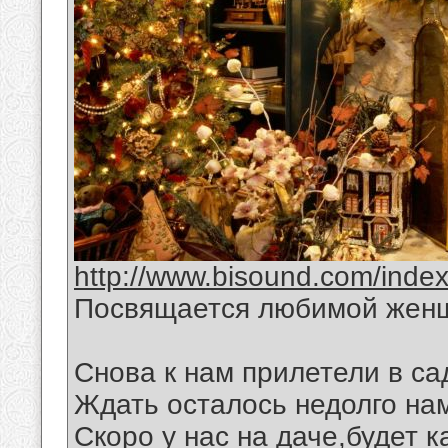
http://www.bisound.com/inde
Посвящается любимой жен
Снова к нам прилетели в са
Ждать осталось недолго на
Скоро у нас на даче,будет 