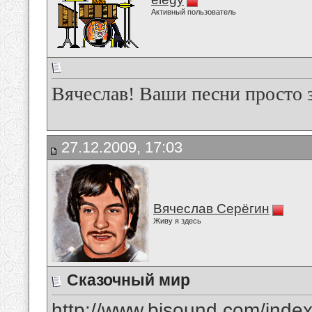
Активный пользователь
Вячеслав! Ваши песни просто 
27.12.2009, 17:03
Вячеслав Серёгин
Живу я здесь
Сказочный мир
http://www.bisound.com/inde