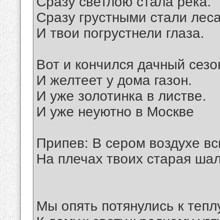
Сразу светлою стала река.
Сразу грустными стали леса
И твои погрустнели глаза.
Вот и кончился дачный сезо
И желтеет у дома газон.
И уже золотинка в листве.
И уже неуютно в Москве
Припев: В сером воздухе вс
На плечах твоих старая шал
Мы опять потянулись к теплу