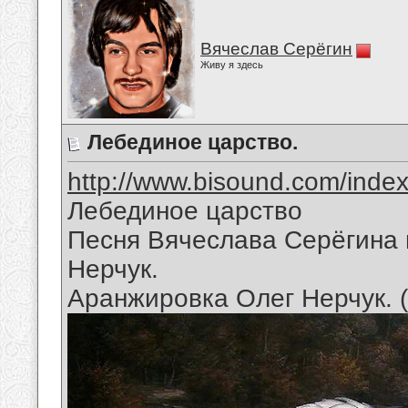
Вячеслав Серёгин
Живу я здесь
Лебединое царство.
http://www.bisound.com/inde
Лебединое царство
Песня Вячеслава Серёгина 
Нерчук.
Аранжировка Олег Нерчук. 