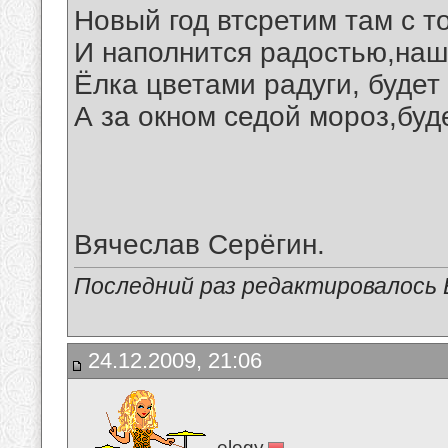
Новый год втсретим там с т
И наполнится радостью,наш
Ёлка цветами радуги, будет
А за окном седой мороз,буд
Вячеслав Серёгин.
Последний раз редактировалось В
24.12.2009, 21:06
elegy