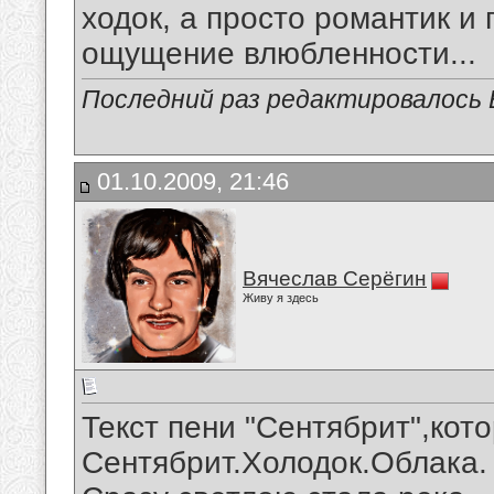
ходок, а просто романтик и 
ощущение влюбленности...
Последний раз редактировалось В
01.10.2009, 21:46
Вячеслав Серёгин
Живу я здесь
Текст пени "Сентябрит",кот
Сентябрит.Холодок.Облака.