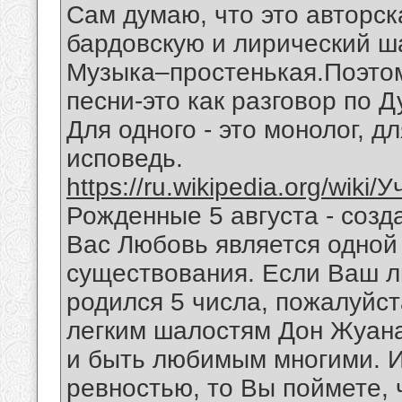
Сам думаю, что это авторск
бардовскую и лирический ш
Музыка–простенькая.Поэтом
песни-это как разговор по 
Для одного - это монолог, дл
исповедь.
https://ru.wikipedia.org/wiki
Рожденные 5 августа - созд
Вас Любовь является одной
существования. Если Ваш 
родился 5 числа, пожалуйст
легким шалостям Дон Жуана
и быть любимым многими. И
ревностью, то Вы поймете,