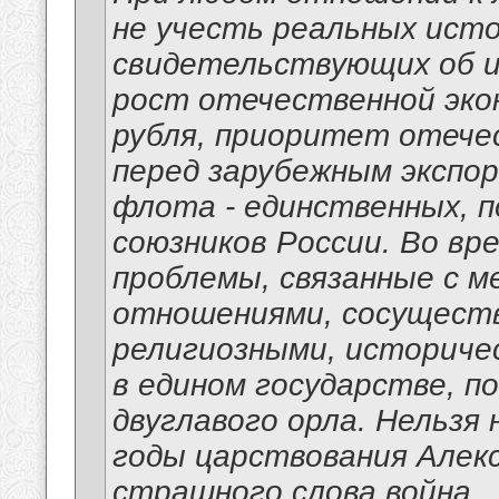
не учесть реальных ист
свидетельствующих об ит
рост отечественной экон
рубля, приоритет отече
перед зарубежным экспор
флота - единственных, по
союзников России. Во вр
проблемы, связанные с 
отношениями, сосуществ
религиозными, историче
в едином государстве, п
двуглавого орла. Нельзя
годы царствования Алекса
страшного слова война.