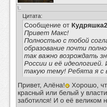
Цитата:
Сообщение от
Кудряшка
Привет Макс!
Полностью с тобой согла
образование почти полно
так важно возрождать зн
России и её идеологией.
такую тему! Ребята я с 
Привет, Алёна!
Хорошо, чт
красный или белый у власти
заботился! И о её великом 