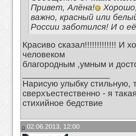
Привет, Алёна!
Хорошо,
важно, красный или белый
России заботился! И о её
Красиво сказал!!!!!!!!!!!!! И
человеком
благородным ,умным и дост
__________________
Нарисую улыбку стильную, т
сверхъестественно - я така
стихийное бедствие
02.06.2013, 12:00