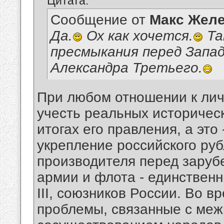
Цитата:
Сообщение от
Макс Желе
Да.
Ох как хочется.
Та
пресмыкания перед Запад
Александра Третьего.
При любом отношении к личн
учесть реальных историчес
итогах его правления, а это
укрепление российского руб
производителя перед заруб
армии и флота - единственн
III, союзников России. Во 
проблемы, связанные с ме