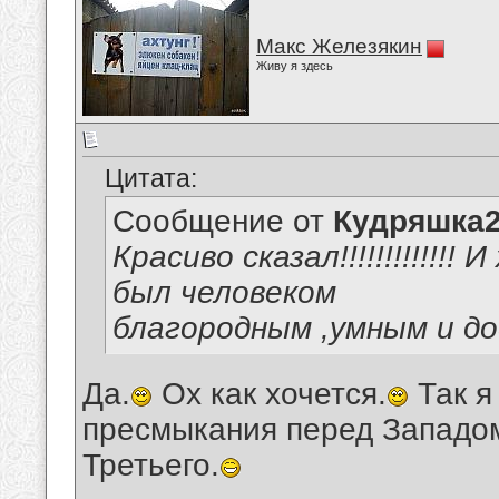
Макс Железякин
Живу я здесь
Цитата:
Сообщение от
Кудряшка
Красиво сказал!!!!!!!!!!!
был человеком
благородным ,умным и д
Да.
Ох как хочется.
Так я
пресмыкания перед Западом
Третьего.