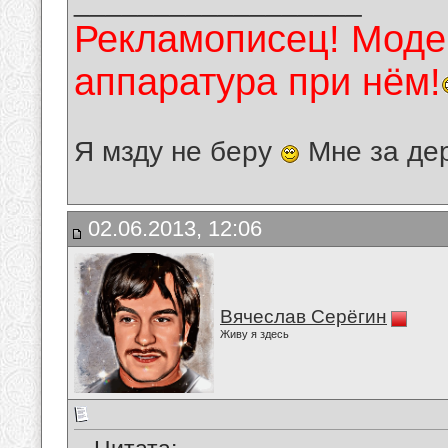
__________________
Рекламописец! Модер
аппаратура при нём!
Я мзду не беру
Мне за де
02.06.2013, 12:06
Вячеслав Серёгин
Живу я здесь