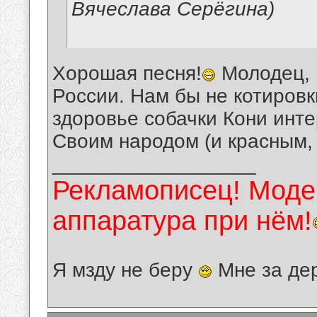
Вячеслава Серёгина)
Хорошая песня!
Молодец, 
России. Нам бы не котировк
здоровье собачки Кони инте
Своим народом (и красным, 
__________________
Рекламописец! Модер
аппаратура при нём!
Я мзду не беру
Мне за де