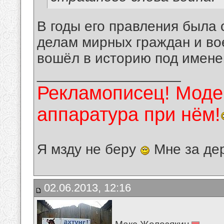
В годы его правления была 
делам мирных граждан и во
вошёл в историю под имене
__________________
Рекламописец! Модер
аппаратура при нём!
Я мзду не беру
Мне за де
02.06.2013, 12:16