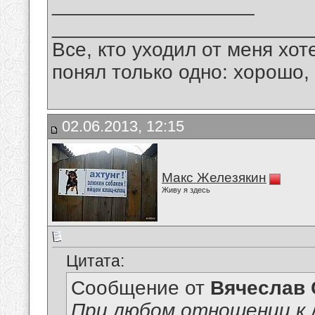
__________________
_______________________
Все, кто уходил от меня хот
понял только одно: хорошо,
02.06.2013, 12:15
Макс Железякин
Живу я здесь
Цитата:
Сообщение от
Вячеслав 
При любом отношении к л