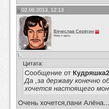
02.06.2013, 12:13
Вячеслав Серёгин
Живу я здесь
Цитата:
Сообщение от
Кудряшка
Да ,за державу конечно о
хочется настоящего мон
Очень хочется,пани Алёна...