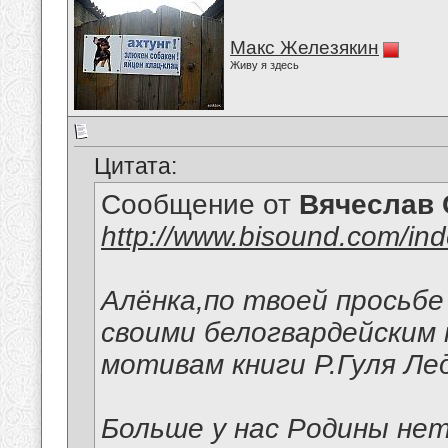
Макс Железякин
Живу я здесь
Цитата:
Сообщение от
Вячеслав 
http://www.bisound.com/in
Алёнка,по твоей просьб
своими белогвардейским 
мотивам книги Р.Гуля Лед
Больше у нас Родины нет