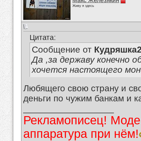
Макс Железякин
Живу я здесь
Цитата:
Сообщение от
Кудряшка
Да ,за державу конечно о
хочется настоящего мон
Любящего свою страну и сво
деньги по чужим банкам и к
__________________
Рекламописец! Модер
аппаратура при нём!