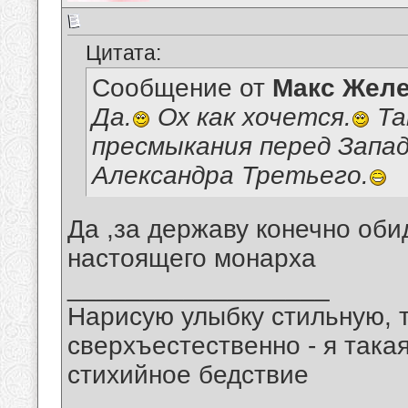
Цитата:
Сообщение от
Макс Желе
Да.
Ох как хочется.
Та
пресмыкания перед Запад
Александра Третьего.
Да ,за державу конечно оби
настоящего монарха
__________________
Нарисую улыбку стильную, т
сверхъестественно - я така
стихийное бедствие