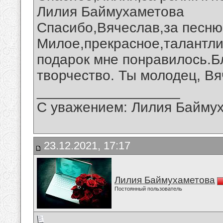
Лилия Баймухаметова
Спасибо,Вячеслав,за песню 
Милое,прекрасное,талантли
подарок мне понравилось.Б
творчество. Ты молодец, Вя
__________________
С уважением: Лилия Байму
23.12.2021, 17:17
Лилия Баймухаметова
Постоянный пользователь