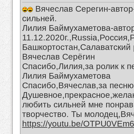
Вячеслав Серегин-автор-
сильней.
Лилия Баймухаметова-автор
11.12.2020г.,Russia,Россия
Башкортостан,Салаватский 
Вячеслав Серёгин
Спасибо,Лилия,за ролик к п
Лилия Баймухаметова
Спасибо,Вячеслав,за песню 
Душевное,прекрасное,желан
любить сильней мне понрав
творчество. Ты молодец,Вя
https://youtu.be/OTPU0VEm
__________________