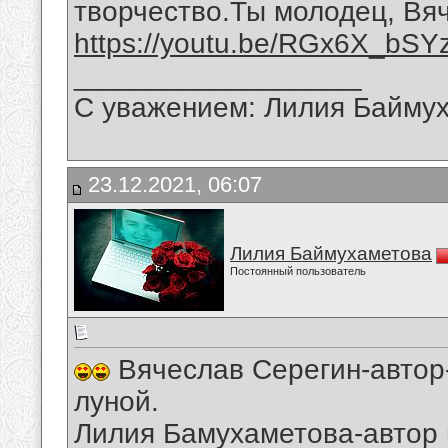
творчество.Ты молодец, Вя
https://youtu.be/RGx6X_bSY
__________________
С уважением: Лилия Байму
23.12.2021, 06:07
Лилия Баймухаметова
Постоянный пользователь
Вячеслав Серегин-автор-
луной.
Лилия Бамухаметова-автор 