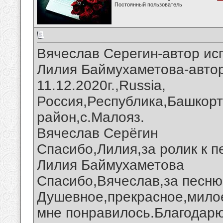
Постоянный пользователь
Вячеслав Серегин-автор ис
Лилия Баймухаметова-автор
11.12.2020г.,Russia,
Россия,Республика,Башкорт
район,с.Малояз.
Вячеслав Серёгин
Спасибо,Лилия,за ролик к п
Лилия Баймухаметова
Спасибо,Вячеслав,за песню 
Душевное,прекрасное,мило
мне понравилось.Благодарю