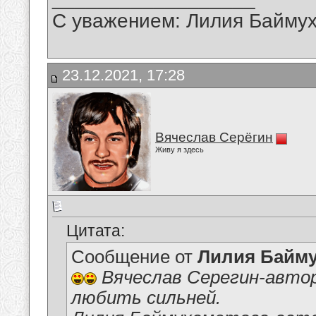
С уважением: Лилия Байму
23.12.2021, 17:28
Вячеслав Серёгин
Живу я здесь
Цитата:
Сообщение от
Лилия Байм
Вячеслав Серегин-автор
любить сильней.