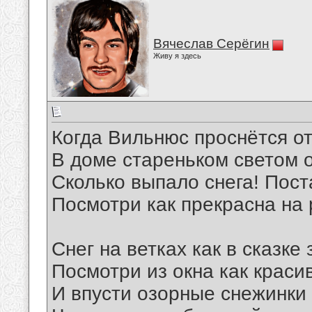
Вячеслав Серёгин
Живу я здесь
Когда Вильнюс проснётся от
В доме стареньком светом о
Сколько выпало снега! Пост
Посмотри как прекрасна на 
Снег на ветках как в сказке
Посмотри из окна как краси
И впусти озорные снежинки 