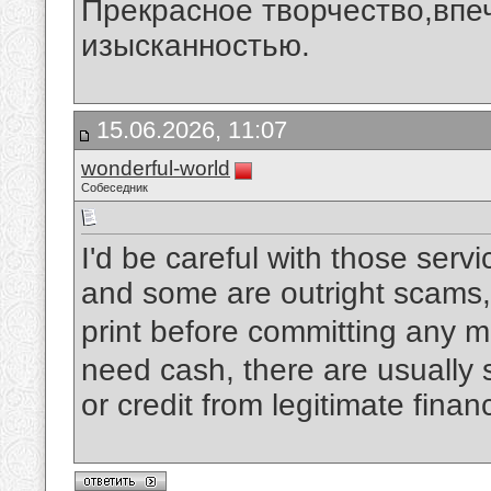
Прекрасное творчество,впеч
изысканностью.
15.06.2026, 11:07
wonderful-world
Собеседник
I'd be careful with those ser
and some are outright scams,
print before committing any 
need cash, there are usually s
or credit from legitimate financ