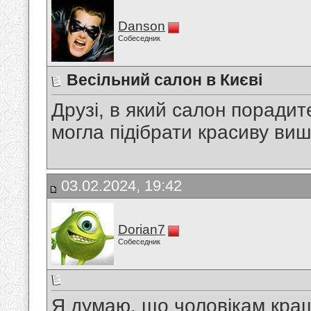
Danson
Собеседник
Весільний салон в Києві
Друзі, в який салон порадит
могла підібрати красиву ви
03.02.2024, 19:42
Dorian7
Собеседник
Я думаю, що чоловікам кращ