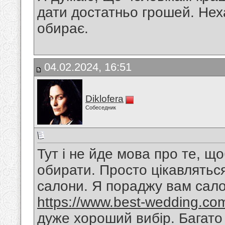
дати достатньо грошей. Нех
обирає.
04.02.2024, 16:51
Diklofera
Собеседник
Тут і не йде мова про те, щ
обирати. Просто цікавляться,
салони. Я пораджу вам са
https://www.best-wedding.com
дуже хороший вибір. Багато 