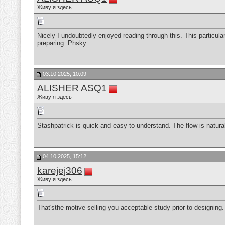
Живу я здесь
Nicely I undoubtedly enjoyed reading through this. This particular
preparing.
Phsky
03.10.2025, 10:09
ALISHER ASQ1
Живу я здесь
Stashpatrick is quick and easy to understand. The flow is natura
04.10.2025, 15:12
karejej306
Живу я здесь
That'sthe motive selling you acceptable study prior to designing. I