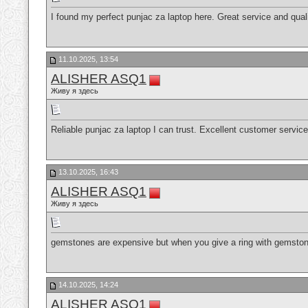
I found my perfect punjac za laptop here. Great service and qual
11.10.2025, 13:54
ALISHER ASQ1
Живу я здесь
Reliable punjac za laptop I can trust. Excellent customer service
13.10.2025, 16:43
ALISHER ASQ1
Живу я здесь
gemstones are expensive but when you give a ring with gemstone to
14.10.2025, 14:24
ALISHER ASQ1