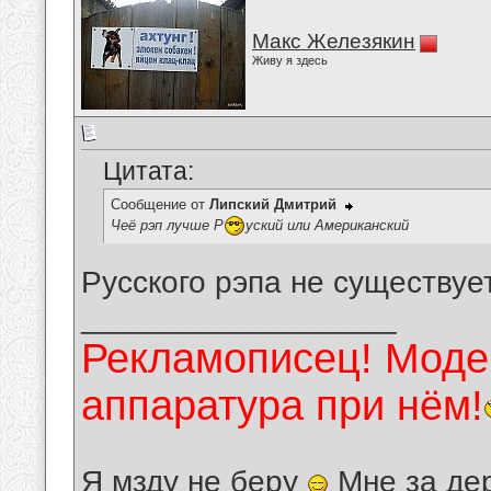
Макс Железякин
Живу я здесь
Цитата:
Сообщение от
Липский Дмитрий
Чеё рэп лучше Р
уский или Американский
Русского рэпа не существует
__________________
Рекламописец! Модер
аппаратура при нём!
Я мзду не беру
Мне за де