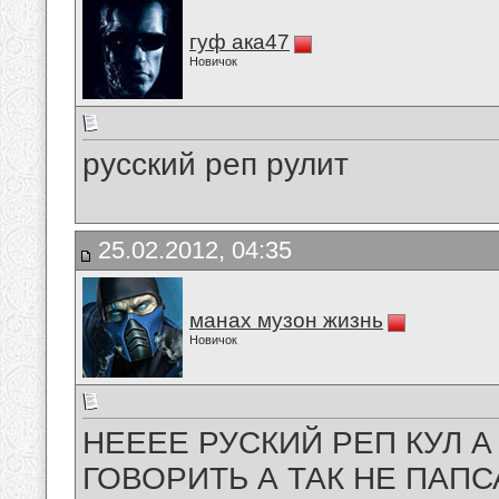
гуф ака47
Новичок
русский реп рулит
25.02.2012, 04:35
манах музон жизнь
Новичок
НЕЕЕЕ РУСКИЙ РЕП КУЛ А
ГОВОРИТЬ А ТАК НЕ ПАПС