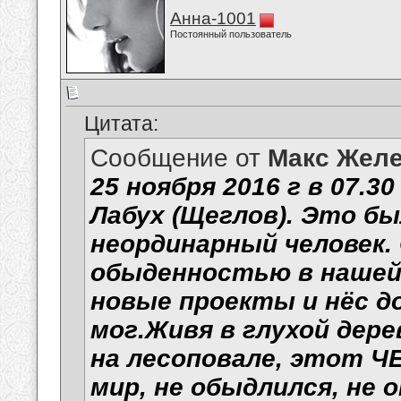
Анна-1001
Постоянный пользователь
Цитата:
Сообщение от
Макс Желе
25 ноября 2016 г в 07.3
Лабух (Щеглов). Это б
неординарный человек. 
обыденностью в нашей 
новые проекты и нёс до
мог.Живя в глухой дере
на лесоповале, этот Ч
мир, не обыдлился, не