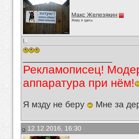
Макс Железякин
Живу я здесь
__________________
Рекламописец! Модер
аппаратура при нём!
Я мзду не беру
Мне за де
12.12.2016, 16:30