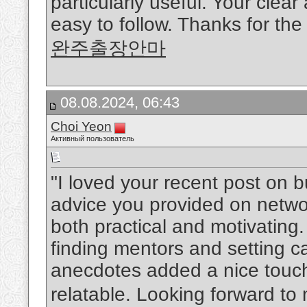
particularly useful. Your clea
easy to follow. Thanks for the
완주출장안마
08.08.2024, 06:43
Choi Yeon
Активный пользователь
"I loved your recent post on b
advice you provided on netwo
both practical and motivating.
finding mentors and setting c
anecdotes added a nice touc
relatable. Looking forward to 