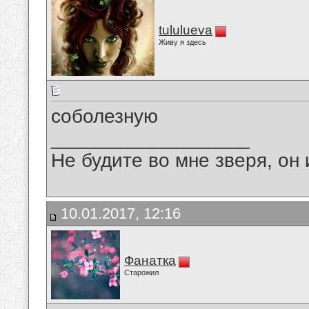
tululueva
Живу я здесь
соболезную
__________________
Не будите во мне зверя, он 
10.01.2017, 12:16
Фанатка
Старожил