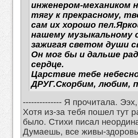
инженером-механиком на
тягу к прекрасному, т
сам их хорошо пел.Ярко
нашему музыкальному с
зажигая светом души св
Он мог бы и дальше ра
сердце.
Царствие тебе небесно
ДРУГ.Скорбим, любим, 
-------------- Я прочитала. 
Хотя из-за тебя пошел тут р
было. Стихи писал неордина
Думаешь, все живы-здоровы