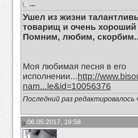
...
Ушел из жизни талантлив
товарищ и очень хороший 
Помним, любим, скорбим..
Моя любимая песня в его
исполнении...
http://www.bis
nam...le&id=10056376
Последний раз редактировалось 
06.05.2017, 19:58