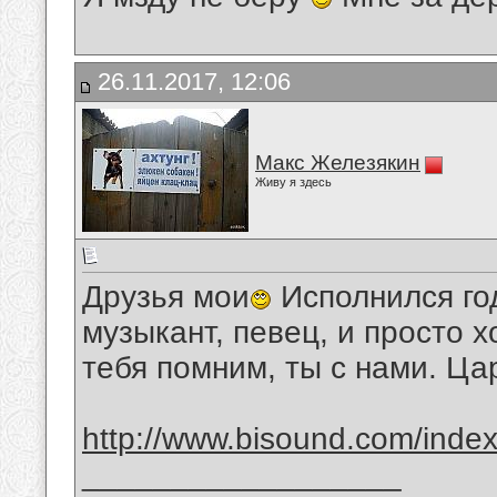
26.11.2017, 12:06
Макс Железякин
Живу я здесь
Друзья мои
Исполнился год
музыкант, певец, и просто 
тебя помним, ты с нами. Ца
http://www.bisound.com/inde
__________________