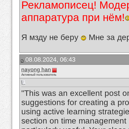
Рекламописец! Модер
аппаратура при нём!
Я мзду не беру
Мне за де
08.08.2024, 06:43
nayong han
Активный пользователь
"This was an excellent post o
suggestions for creating a p
using active learning strategie
section on time management a