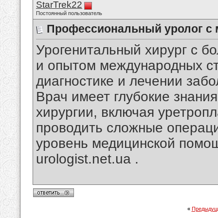
StarTrek22
Постоянный пользователь
Профессиональный уролог с
Урогенитальный хирург с б
и опытом международных ст
диагностике и лечении заб
Врач имеет глубокие знания
хирургии, включая уретроп
проводить сложные операци
уровень медицинской помо
urologist.net.ua .
«
Предыдущ