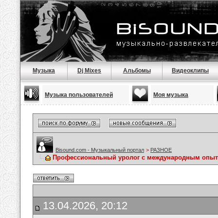
Музыка
Dj Mixes
Альбомы
Видеоклипы
Музыка пользователей
Моя музыка
Bisound.com - Музыкальный портал
>
РАЗНОЕ
Профессиональный уролог с международным опы
13.04.2026, 20:12