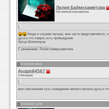
Лилия Баймухаметова
Постоянный пользователь
Когда я слушаю музыку, мне часто представляется, ч
духа и что смерть есть пробуждение
Артур Шопенгауэр
__________________
С уважением: Лилия Баймухаметова
07.01.2019, 09:41
Андрей4567
Собеседник
моя собственная суть сновидения некоего вечного духа и ч
23.02.2022, 12:30