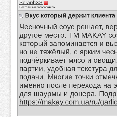
SeraphXS
Постоянный пользователь
Вкус который держит клиента
Чесночный соус решает, вер
другое место. ТМ MAKAY со
который запоминается и выз
но не тяжёлый, с ярким чес
подчёркивает мясо и овощи.
партии, удобная текстура д
подачи. Многие точки отмеч
именно после перехода на 
для шаурмы и донера. Подр
https://makay.com.ua/ru/garli