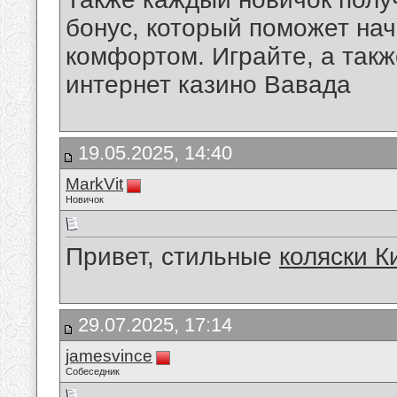
бонус, который поможет на
комфортом. Играйте, а такж
интернет казино Вавада
19.05.2025, 14:40
MarkVit
Новичок
Привет, стильные
коляски 
29.07.2025, 17:14
jamesvince
Собеседник