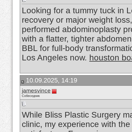
Looking for a tummy tuck in 
recovery or major weight loss,
performed abdominoplasty pr
with a flatter, tighter abdomen.
BBL for full-body transformat
Los Angeles now.
houston boa
10.09.2025, 14:19
jamesvince
Собеседник
While Bliss Plastic Surgery ma
clinic, my experience with the 