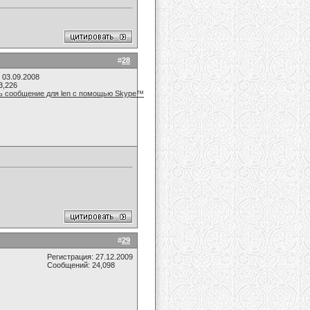
#
28
 03.09.2008
3,226
#
29
Регистрация: 27.12.2009
Сообщений: 24,098