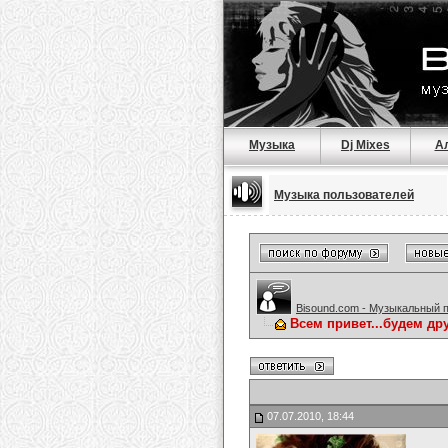
Музыка
Dj Mixes
А
Музыка пользователей
Bisound.com - Музыкальный 
Всем привет...будем др
07.07.2010, 18:44