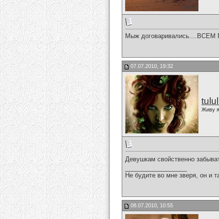
Мыж договаривались....ВСЕМ П
07.07.2010, 19:32
tulu
Живу я
Девушкам свойственно забыват
__________________
Не будите во мне зверя, он и т
08.07.2010, 10:55