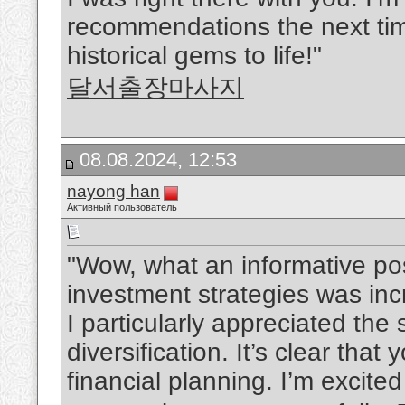
recommendations the next time
historical gems to life!"
달서출장마사지
08.08.2024, 12:53
nayong han
Активный пользователь
"Wow, what an informative pos
investment strategies was inc
I particularly appreciated th
diversification. It’s clear th
financial planning. I’m excite