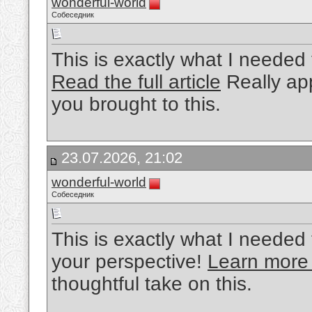
wonderful-world
Собеседник
This is exactly what I needed 
Read the full article
Really app
you brought to this.
23.07.2026, 21:02
wonderful-world
Собеседник
This is exactly what I needed 
your perspective!
Learn more
thoughtful take on this.