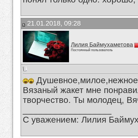
21.01.2018, 09:28
Лилия Баймухаметова
Постоянный пользователь
Душевное,милое,нежное,
Вязаный жакет мне понрави
творчество. Ты молодец, Вя
__________________
С уважением: Лилия Байму