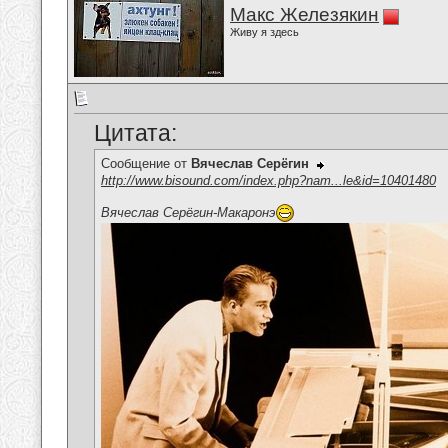
Макс Железякин
Живу я здесь
Цитата:
Сообщение от
Вячеслав Серёгин
http://www.bisound.com/index.php?nam...le&id=10401480
Вячеслав Серёгин-Макаронэ