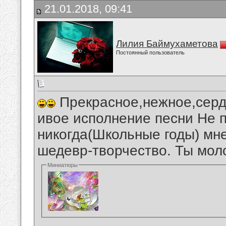
21.01.2018, 09:41
Лилия Баймухаметова
Постоянный пользователь
Прекрасное,нежное,серд
ивое исполнение песни Не п
никогда(Школьные годы) мн
шедевр-творчество. Ты мол
Миниатюры