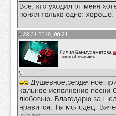
Все, кто уходил от меня хот
понял только одно: хорошо,
23.01.2018, 08:21
Лилия Баймухаметова
Постоянный пользователь
Душевное,сердечное,при
кальное исполнение песни 
любовью. Благодарю за шед
нравится. Ты молодец, Вяче
Миниатюры