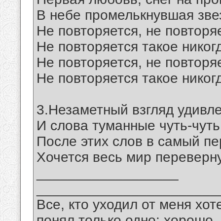
В небе промелькнувшая зве
Не повторяется, не повторя
Не повторяется такое никог
Не повторяется, не повторя
Не повторяется такое никог
3.Незаметный взгляд удивле
И слова туманные чуть-чуть
После этих слов в самый п
Хочется весь мир переверну
__________________
_______________________
Все, кто уходил от меня хот
понял только одно: хорошо,