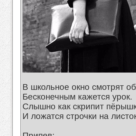
В школьное окно смотрят об
Бесконечным кажется урок.
Слышно как скрипит пёрышк
И ложатся строчки на листок
Припев: