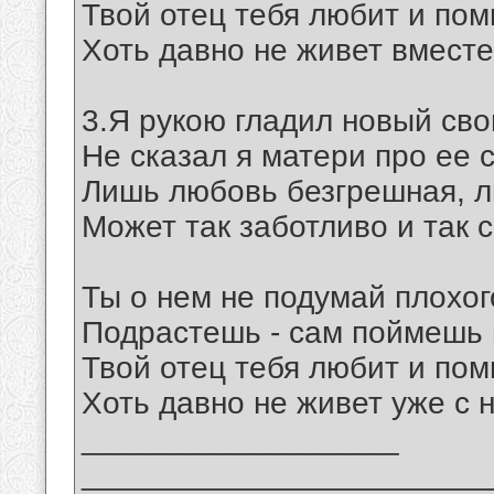
Твой отец тебя любит и пом
Хоть давно не живет вместе
3.Я рукою гладил новый сво
Не сказал я матери про ее с
Лишь любовь безгрешная, л
Может так заботливо и так с
Ты о нем не подумай плохог
Подрастешь - сам поймешь в
Твой отец тебя любит и пом
Хоть давно не живет уже с 
__________________
_______________________