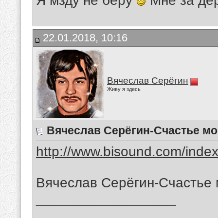
Я мзду не беру
Мне за де
22.01.2018, 10:16
Вячеслав Серёгин
Живу я здесь
Вячеслав Серёгин-Счастье мо
http://www.bisound.com/inde
Вячеслав Серёгин-Счастье
__________________
_______________________