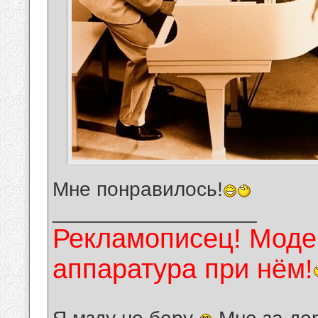
Мне понравилось!
__________________
Рекламописец! Модер
аппаратура при нём!