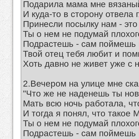
Подарила мама мне вязаны
И куда-то в сторону отвела 
Принесли посылку нам - это 
Ты о нем не подумай плохог
Подрастешь - сам поймешь в
Твой отец тебя любит и пом
Хоть давно не живет уже с 
2.Вечером на улице мне ска
"Что же не наденешь ты но
Мать всю ночь работала, что
И тогда я понял, что такое 
Ты о нем не подумай плохог
Подрастешь - сам поймешь в