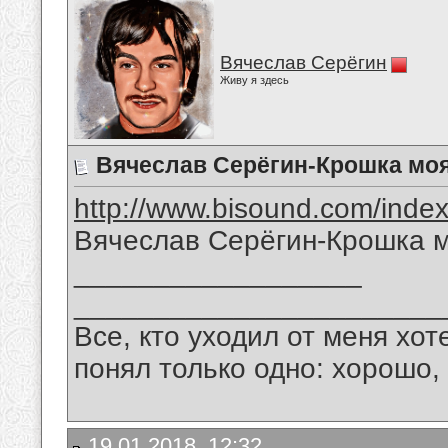
Вячеслав Серёгин
Живу я здесь
Вячеслав Серёгин-Крошка моя
http://www.bisound.com/inde
Вячеслав Серёгин-Крошка м
__________________
_______________________
Все, кто уходил от меня хот
понял только одно: хорошо,
19.01.2018, 12:32