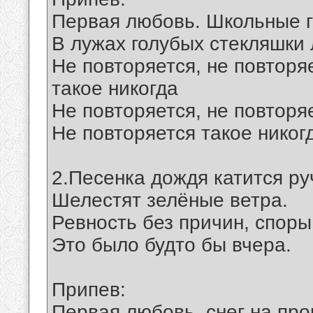
Первая любовь. Школьные 
В лужах голубых стекляшки 
Не повторяется, не повторя
такое никогда
Не повторяется, не повторя
Не повторяется такое никог
2.Песенка дождя катится ру
Шелестят зелёные ветра.
Ревность без причин, споры
Это было будто бы вчера.
Припев:
Первая любовь, снег на пр