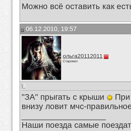
Можно всё оставить как ест
06.12.2010, 19:57
ольга20112011
Старожил
"ЗА" прыгать с крыши
При 
внизу ловит мчс-правильно
__________________
Наши поезда самые поездат