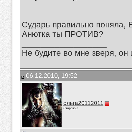
Сударь правильно поняла, 
Анютка ты ПРОТИВ?
__________________
Не будите во мне зверя, он 
06.12.2010, 19:52
ольга20112011
Старожил