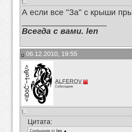
А если все "За" с крыши пр
__________________
Всегда с вами. len
06.12.2010, 19:55
ALFEROV
Собеседник
Цитата:
Сообщение от
len