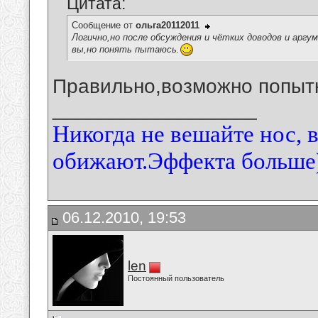
Цитата:
Сообщение от
ольга20112011
Логично,но после обсуждения и чётких доводов и аргу
вы,но понять пытаюсь.
Правильно,возможно попытки
__________________
Никогда не вешайте нос, 
обижают.Эффекта больше)
06.12.2010, 19:53
len
Постоянный пользователь