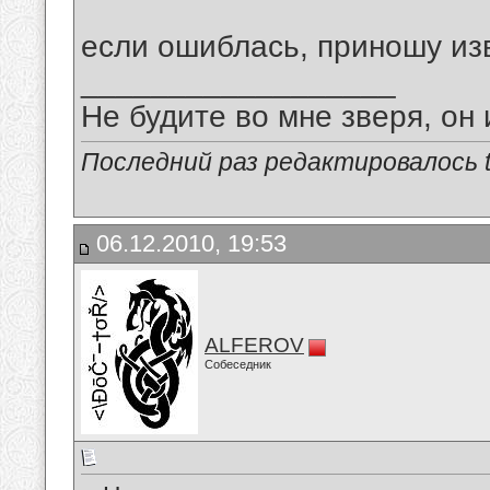
если ошиблась, приношу из
__________________
Не будите во мне зверя, он 
Последний раз редактировалось tu
06.12.2010, 19:53
ALFEROV
Собеседник