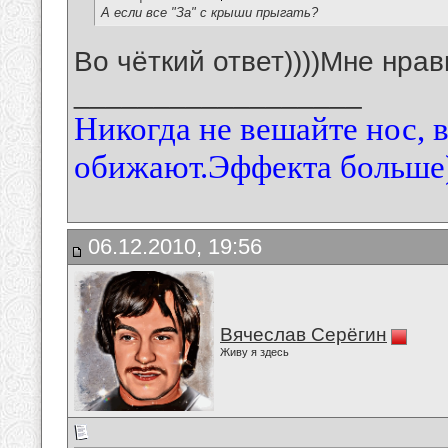
А если все "За" с крыши прыгать?
Во чёткий ответ))))Мне нрави
__________________
Никогда не вешайте нос, 
обижают.Эффекта больше)
06.12.2010, 19:56
Вячеслав Серёгин
Живу я здесь