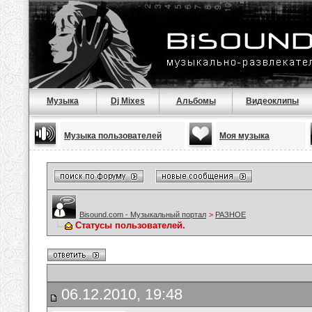
Музыка
Dj Mixes
Альбомы
Видеоклипы
Музыка пользователей
Моя музыка
Bisound.com - Музыкальный портал
>
РАЗНОЕ
Статусы пользователей.
06.12.2010, 19:48