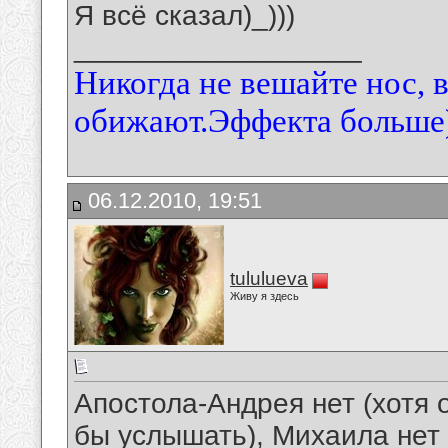
Я всё сказал)_)))
__________________
Никогда не вешайте нос, 
обижают.Эффекта больше)
06.12.2010, 19:51
tululueva
Живу я здесь
Апостола-Андрея нет (хотя 
бы услышать), Михаила нет 