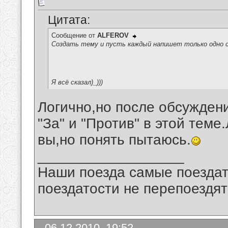
Цитата:
Сообщение от
ALFEROV
Создать тему и пусть каждый напишет только одно сл
Я всё сказал)_)))
Логично,но после обсуждени
"За" и "Против" в этой теме
вы,но понять пытаюсь.
__________________
Наши поезда самые поездат
поездатости не перепоездят
06.12.2010, 19:52