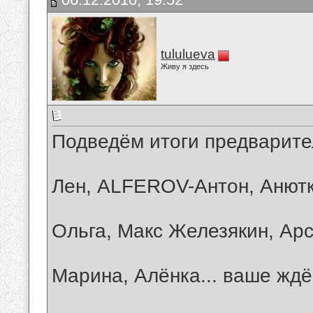
tululueva
Живу я здесь
Подведём итоги предварит
Лен, ALFEROV-Антон, Анютк
Ольга, Макс Железякин, Арсе
Марина, Алёнка... ваше ж