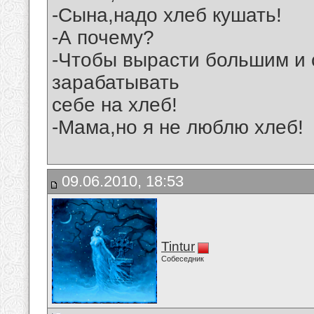
-Сына,надо хлеб кушать!
-А почему?
-Чтобы вырасти большим и 
зарабатывать
себе на хлеб!
-Мама,но я не люблю хлеб!
09.06.2010, 18:53
Tintur
Собеседник