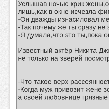
Услышав ночью крик жены,о
лишь,как в окне исчезла фи
-Он дважды изнасиловал ме
-Так почему же ты сразу не
-Я думала,что это ты,пока о
Известный актёр Никита Джи
не только на зверей посмотр
-Что такое верх рассеяннос
-Когда муж привозит жене з
а своей любовнице грязные