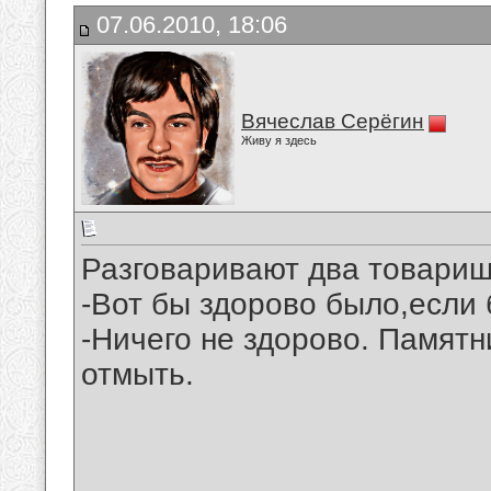
07.06.2010, 18:06
Вячеслав Серёгин
Живу я здесь
Разговаривают два товарищ
-Вот бы здорово было,если 
-Ничего не здорово. Памятни
отмыть.