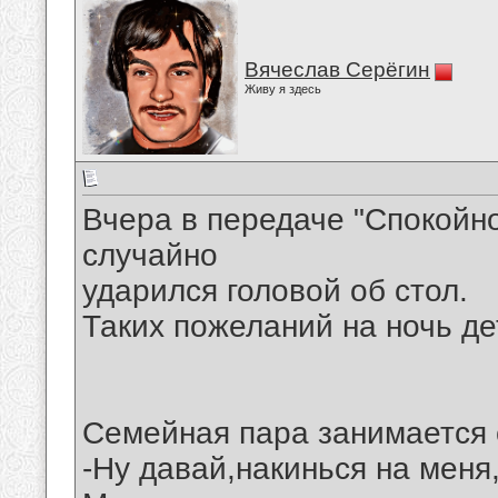
Вячеслав Серёгин
Живу я здесь
Вчера в передаче "Спокойн
случайно
ударился головой об стол.
Таких пожеланий на ночь д
Семейная пара занимается 
-Ну давай,накинься на меня,