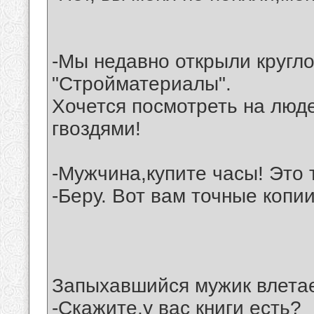
-Мы недавно открыли кругл
"Стройматериалы".
Хочется посмотреть на люде
гвоздями!
-Мужчина,купите часы! Это 
-Беру. Вот вам точные копии
Запыхавшийся мужик влетае
-Скажите,у вас книги есть?