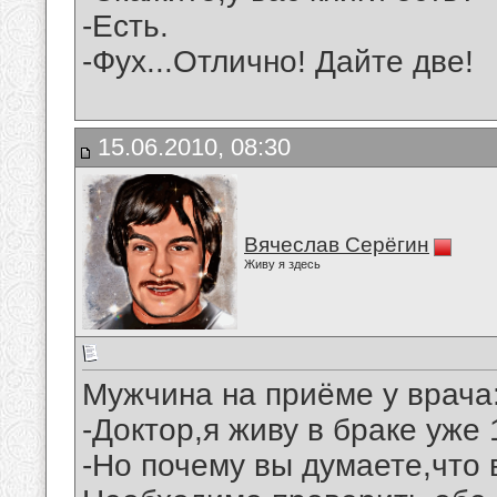
-Есть.
-Фух...Отлично! Дайте две!
15.06.2010, 08:30
Вячеслав Серёгин
Живу я здесь
Мужчина на приёме у врача
-Доктор,я живу в браке уже 1
-Но почему вы думаете,что 