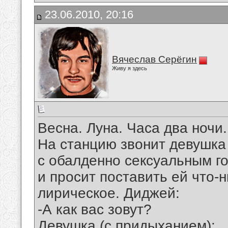
23.06.2010, 20:16
Вячеслав Серёгин
Живу я здесь
Весна. Луна. Часа два ночи.
На станцию звонит девушка
с обалденно сексуальным г
и просит поставить ей что-
лирическое. Диджей:
-А как вас зовут?
Девушка (с придыханием):