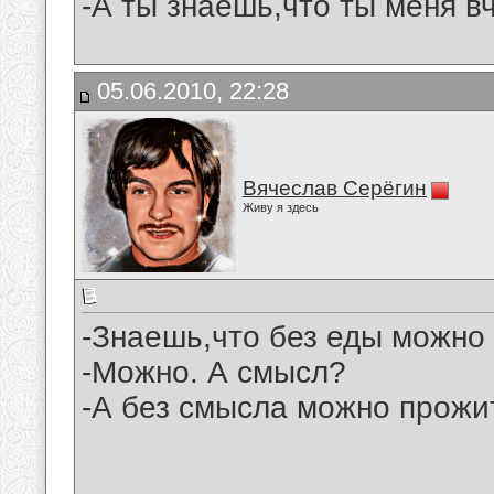
-А ты знаешь,что ты меня в
05.06.2010, 22:28
Вячеслав Серёгин
Живу я здесь
-Знаешь,что без еды можно
-Можно. А смысл?
-А без смысла можно прожи