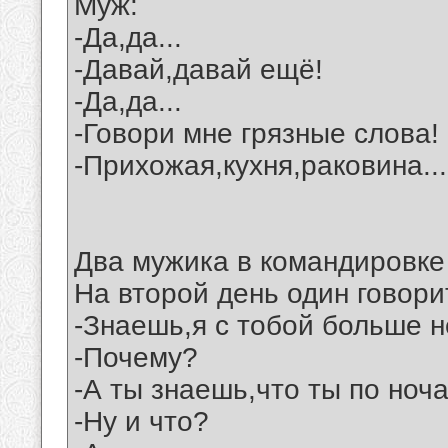
Муж:
-Да,да...
-Давай,давай ещё!
-Да,да...
-Говори мне грязные слова!
-Прихожая,кухня,раковина...
Два мужика в командировке
На второй день один говори
-Знаешь,я с тобой больше н
-Почему?
-А ты знаешь,что ты по но
-Ну и что?