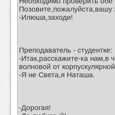
Необходимо проверить обе 
Позовите,пожалуйста,вашу 
-Илюша,заходи!
Преподаватель - студентке:
-Итак,расскажите-ка нам,в 
волновой от корпускулярной
-Я не Света,я Наташа.
-Дорогая!