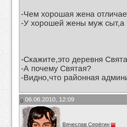
-Чем хорошая жена отличае
-У хорошей жены муж сыт,а 
-Скажите,это деревня Свят
-А почему Святая?
-Видно,что районная админи
06.06.2010, 12:09
Вячеслав Серёгин