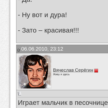
- Ну вот и дура!
- Зато – красивая!!!
06.06.2010, 23:12
Вячеслав Серёгин
Живу я здесь
Игpает мальчик в песочнице.