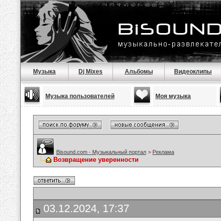
Музыка
Dj Mixes
Альбомы
Видеоклипы
Музыка пользователей
Моя музыка
Bisound.com - Музыкальный портал
>
Реклама
Возвращение уверенности
03.12.2024, 17:37