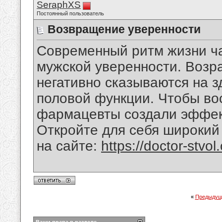
SeraphXS
Постоянный пользователь
Возвращение уверенности
Современный ритм жизни ча
мужской уверенности. Возра
негативно сказываются на 
половой функции. Чтобы вос
фармацевты создали эффек
Откройте для себя широкий
на сайте:
https://doctor-stvol
«
Предыдущ