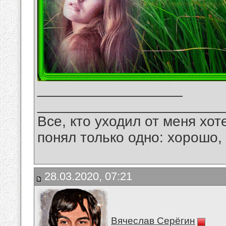
__________________
_______________________
Все, кто уходил от меня хот
понял только одно: хорошо,
28.03.2020, 07:21
Вячеслав Серёгин