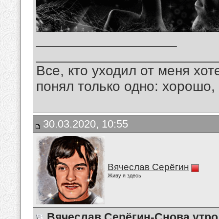
__________________
_______________________
Все, кто уходил от меня хот
понял только одно: хорошо,
30.03.2020, 10:55
Вячеслав Серёгин
Живу я здесь
Вячеслав Серёгин-Снова утро