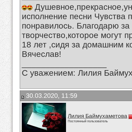
Душевное,прекрасное,ун
исполнение песни Чувства п
понравилось. Благодарю за
творчество,которое могут п
18 лет ,сидя за домашним 
Вячеслав!
__________________
С уважением: Лилия Байму
30.03.2020, 11:59
Лилия Баймухаметова
Постоянный пользователь