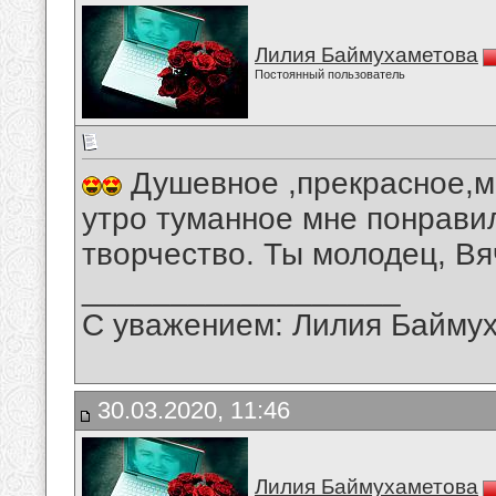
Лилия Баймухаметова
Постоянный пользователь
Душевное ,прекрасное,м
утро туманное мне понравил
творчество. Ты молодец, Вя
__________________
С уважением: Лилия Байму
30.03.2020, 11:46
Лилия Баймухаметова