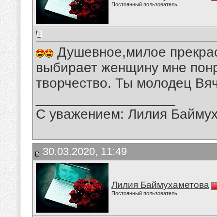
Постоянный пользователь
Душевное,милое прекрас
выбирает женщину мне понр
творчество. Ты молодец Вя
__________________
С уважением: Лилия Байму
30.03.2020, 11:49
Лилия Баймухаметова
Постоянный пользователь