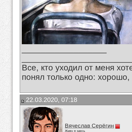
__________________
_______________________
Все, кто уходил от меня хот
понял только одно: хорошо,
22.03.2020, 07:18
Вячеслав Серёгин
Живу я здесь