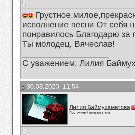
Грустное,милое,прекрас
исполнение песни От себя н
понравилось Благодарю за 
Ты молодец, Вячеслав!
__________________
С уважением: Лилия Байму
30.03.2020, 11:54
Лилия Баймухаметова
Постоянный пользователь