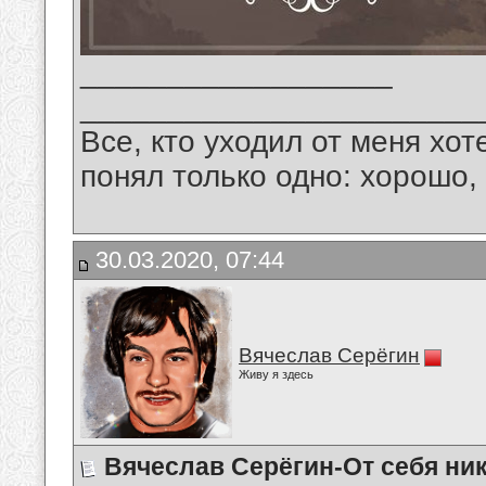
__________________
_______________________
Все, кто уходил от меня хот
понял только одно: хорошо,
30.03.2020, 07:44
Вячеслав Серёгин
Живу я здесь
Вячеслав Серёгин-От себя ник