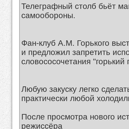
Телеграфный столб бьёт ма
самообороны.
Фан-клуб А.М. Горького выс
и предложил запретить исп
словососочетания "горький 
Любую закуску легко сделат
практически любой холодил
После просмотра нового ис
режиссёра