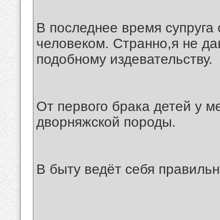
В последнее время супруга 
человеком. Странно,я не да
подобному издевательству.
От первого брака детей у м
дворняжской породы.
В быту ведёт себя правильн