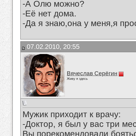
-А Олю можно?
-Её нет дома.
-Да я знаю,она у меня,я пр
07.02.2010, 20:55
Вячеслав Серёгин
Живу я здесь
Мужик приходит к врачу:
-Доктор, я был у вас три ме
Вы порекомендовали боятьс