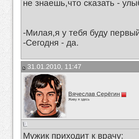
не знаешь,что сказать - улы
-Милая,я у тебя буду первы
-Сегодня - да.
31.01.2010, 11:47
Вячеслав Серёгин
Живу я здесь
Мужик приходит к врачу: