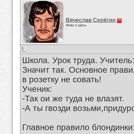
Вячеслав Серёгин
Живу я здесь
Школа. Урок труда. Учитель
Значит так. Основное прави
в розетку не совать!
Ученик:
-Так ои же туда не влазят.
-А ты гвозди возьми,придуро
Главное правило блондинки