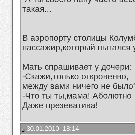
такая...
В аэропорту столицы Колум
пассажир,который пытался 
Мать спрашивает у дочери:
-Скажи,только откровенно,
между вами ничего не было
-Что ты ты,мама! Аболютно 
Даже презеватива!
30.01.2010, 18:14