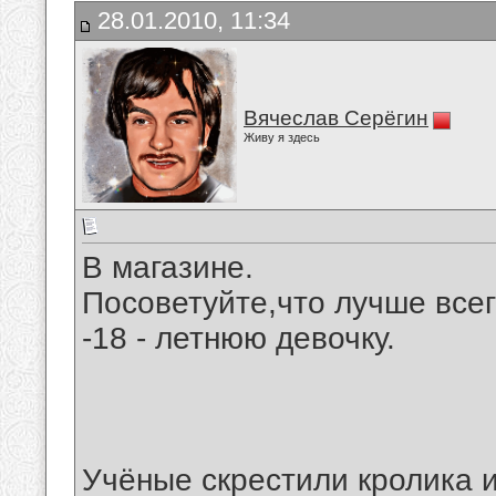
28.01.2010, 11:34
Вячеслав Серёгин
Живу я здесь
В магазине.
Посоветуйте,что лучше все
-18 - летнюю девочку.
Учёные скрестили кролика и