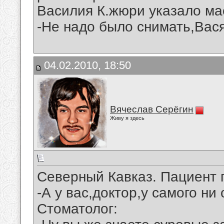
Василия К.жюри указало мас
-Не надо было снимать,Вася
04.02.2010, 18:50
Вячеслав Серёгин
Живу я здесь
Северный Кавказ. Пациент г
-А у вас,доктор,у самого ни 
Стоматолог: