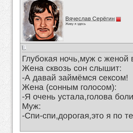
Вячеслав Серёгин
Живу я здесь
Глубокая ночь,муж с женой 
Жена сквозь сон слышит:
-А давай займёмся сексом!
Жена (сонным голосом):
-Я очень устала,голова боли
Муж:
-Спи-спи,дорогая,это я по 