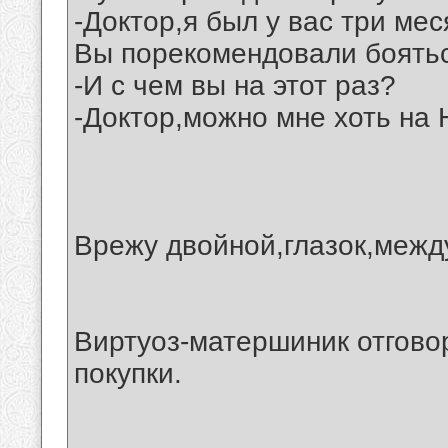
-Доктор,я был у вас три ме
Вы порекомендовали боятьс
-И с чем вы на этот раз?
-Доктор,можно мне хоть на
Врежу двойной,глазок,между
Виртуоз-матершиник отгово
покупки.