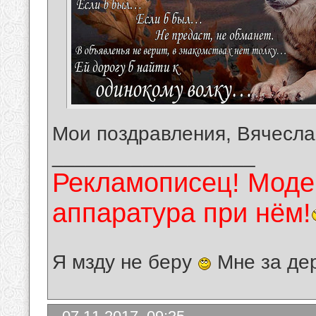
Мои поздравления, Вячесла
__________________
Рекламописец! Модер
аппаратура при нём!
Я мзду не беру
Мне за де