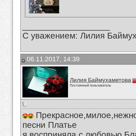
__________________
С уважением: Лилия Байму
06.11.2017, 14:39
Лилия Баймухаметова
Постоянный пользователь
Прекрасное,милое,нежно
песни Платье
я восприняла с любовью.Бл