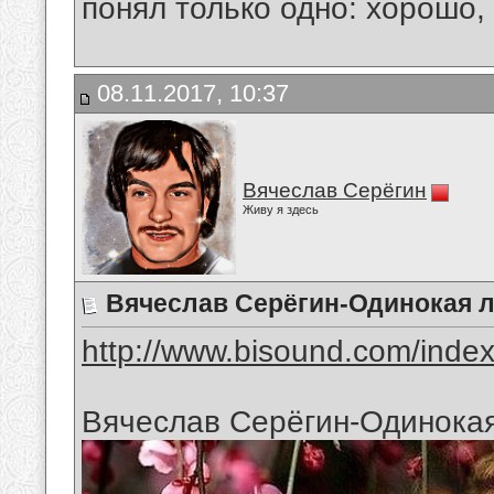
понял только одно: хорошо,
08.11.2017, 10:37
Вячеслав Серёгин
Живу я здесь
Вячеслав Серёгин-Одинокая л
http://www.bisound.com/inde
Вячеслав Серёгин-Одинокая