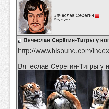
Вячеслав Серёгин
Живу я здесь
Вячеслав Серёгин-Тигры у но
http://www.bisound.com/inde
Вячеслав Серёгин-Тигры у н