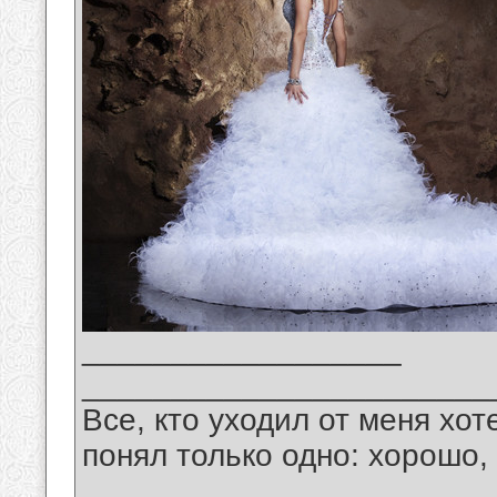
__________________
_______________________
Все, кто уходил от меня хот
понял только одно: хорошо,