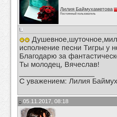
Лилия Баймухаметова
Постоянный пользователь
Душевное,шуточное,мил
исполнение песни Тигры у н
Благодарю за фантастическ
Ты молодец, Вячеслав!
__________________
С уважением: Лилия Байму
05.11.2017, 08:18