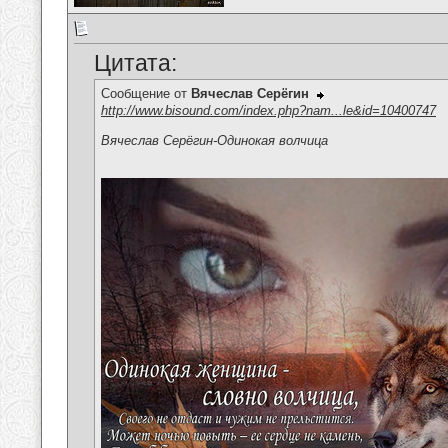
Цитата:
Сообщение от
Вячеслав Серёгин
http://www.bisound.com/index.php?nam...le&id=10400747
Вячеслав Серёгин-Одинокая волчица