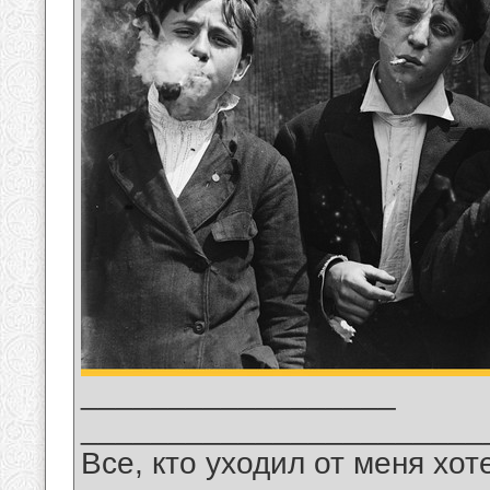
__________________
_______________________
Все, кто уходил от меня хот