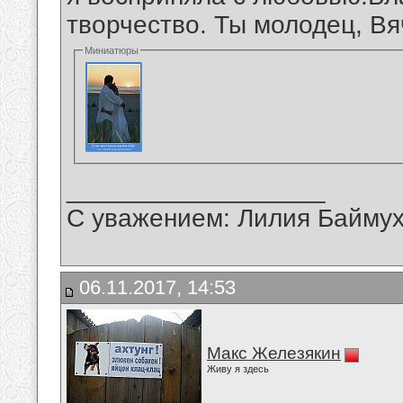
творчество. Ты молодец, Вя
Миниатюры
__________________
С уважением: Лилия Байму
06.11.2017, 14:53
Макс Железякин
Живу я здесь