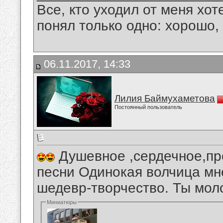
Все, кто уходил от меня хот
понял только одно: хорошо,
06.11.2017, 14:33
Лилия Баймухаметова
Постоянный пользователь
Душевное ,сердечное,пр
песни Одинокая волчица мн
шедевр-творчество. Ты мол
Миниатюры