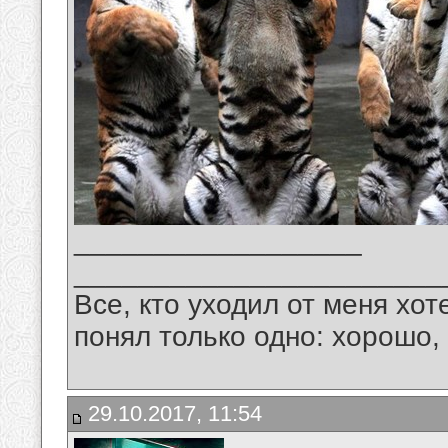
__________________
_______________________
Все, кто уходил от меня хот
понял только одно: хорошо,
29.10.2017, 11:54