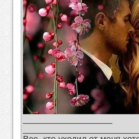
__________________
_______________________
Все, кто уходил от меня хот