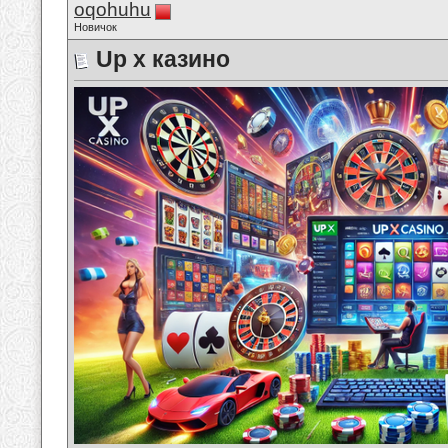
oqohuhu
Новичок
Up x казино