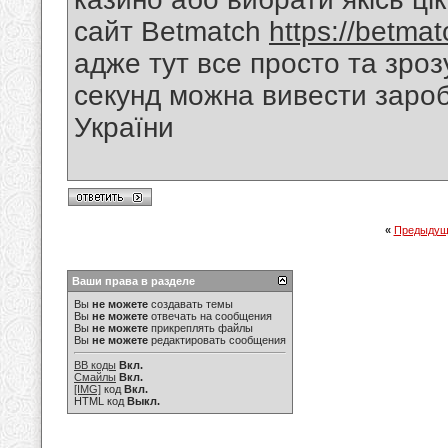
сайт Betmatch
https://betmat
адже тут все просто та зроз
секунд можна вивести заробл
України
«
Предыдущ
Ваши права в разделе
Вы
не можете
создавать темы
Вы
не можете
отвечать на сообщения
Вы
не можете
прикреплять файлы
Вы
не можете
редактировать сообщения
BB коды
Вкл.
Смайлы
Вкл.
[IMG]
код
Вкл.
HTML код
Выкл.