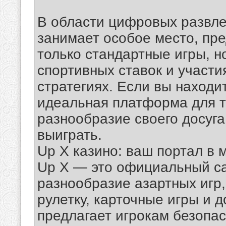
В области цифровых развлеч
занимает особое место, пр
только стандартные игры, н
спортивных ставок и участи
стратегиях. Если вы находи
идеальная платформа для те
разнообразие своего досуга
выиграть.
Up X казино: ваш портал в 
Up X — это официальный са
разнообразие азартных игр
рулетку, карточные игры и
предлагает игрокам безопа