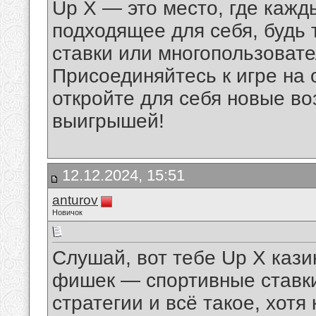
Up X — это место, где кажд
подходящее для себя, будь 
ставки или многопользовате
Присоединяйтесь к игре на
откройте для себя новые в
выигрышей!
12.12.2024, 15:51
anturov
Новичок
Слушай, вот тебе Up X кази
фишек — спортивные ставки
стратегии и всё такое, хотя 