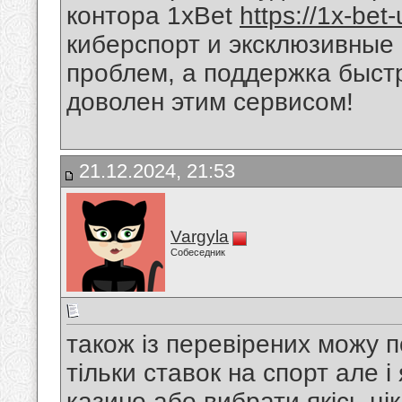
контора 1xBet
https://1x-bet
киберспорт и эксклюзивные 
проблем, а поддержка быст
доволен этим сервисом!
21.12.2024, 21:53
Vargyla
Собеседник
також із перевірених можу п
тільки ставок на спорт але 
казино або вибрати якісь цік