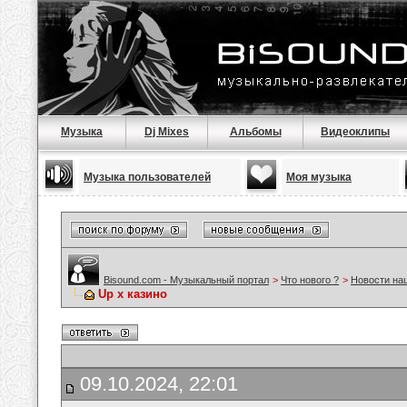
Музыка
Dj Mixes
Альбомы
Видеоклипы
Музыка пользователей
Моя музыка
Bisound.com - Музыкальный портал
>
Что нового ?
>
Новости на
Up x казино
09.10.2024, 22:01