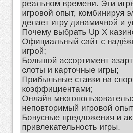
реальном времени. Эти игр
игровой опыт, комбинируя э
делает игру динамичной и у
Почему выбрать Up X казин
Официальный сайт с надёж
игрой;
Большой ассортимент азарт
слоты и карточные игры;
Прибыльные ставки на спор
коэффициентами;
Онлайн многопользовательс
неповторимый игровой опыт
Бонусные предложения и а
привлекательность игры.