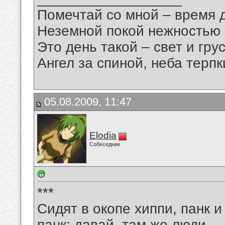
Помечтай со мной – время 
Неземной покой нежностью
Это день такой – свет и грус
Ангел за спиной, неба терпки
05.08.2009, 11:47
Elodia
Собеседник
***
Сидят в окопе хиппи, панк и
панк: давай, там же люди