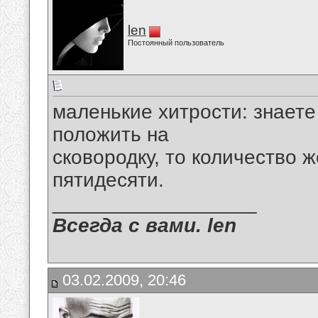
len
Постоянный пользователь
маленькие хитрости: знаете
положить на
сковородку, то количество 
пятидесяти.
__________________
Всегда с вами. len
03.02.2009, 20:46