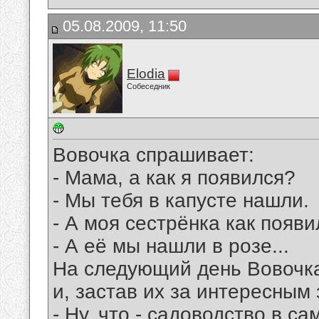
05.08.2009, 11:50
Elodia
Собеседник
Вовочка спрашивает:
- Мама, а как я появился?
- Мы тебя в капусте нашли.
- А моя сестрёнка как появ
- А её мы нашли в розе...
На следующий день Вовочка 
и, застав их за интересным 
- Ну, что - садоводство в с