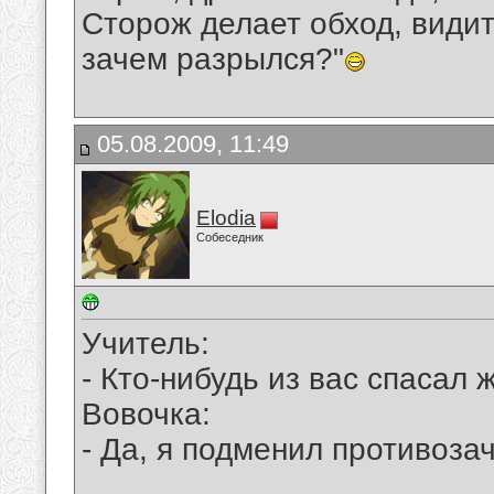
Сторож делает обход, видит 
зачем разрылся?"
05.08.2009, 11:49
Elodia
Собеседник
Учитель:
- Кто-нибудь из вас спасал
Вовочка:
- Да, я подменил противоз