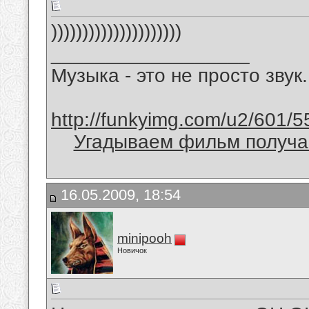
)))))))))))))))))))))
__________________
Музыка - это не просто звук.
http://funkyimg.com/u2/601/5
Угадываем фильм получае
16.05.2009, 18:54
minipooh
Новичок