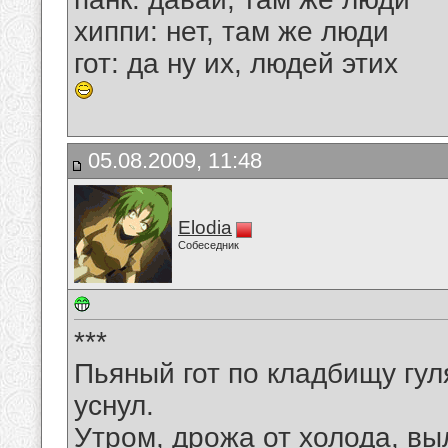
хиппи: нет, там же люди
гот: да ну их, людей этих
05.08.2009, 11:48
Elodia
Собеседник
***
Пьяный гот по кладбищу гул
уснул.
Утром, дрожа от холода, вы