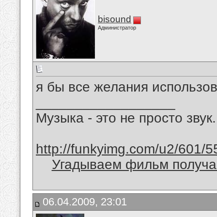
bisound
Администратор
я бы все желания использов
__________________
Музыка - это не просто звук.
http://funkyimg.com/u2/601/5
Угадываем фильм получае
06.04.2009, 23:01