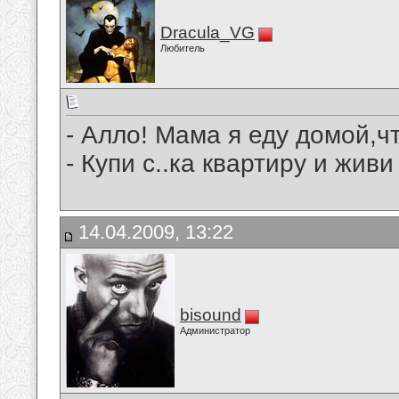
Dracula_VG
Любитель
- Алло! Мама я еду домой,ч
- Купи с..ка квартиру и живи
14.04.2009, 13:22
bisound
Администратор