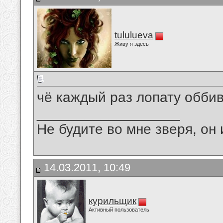
tululueva
Живу я здесь
чё каждый раз лопату оббив
__________________
Не будите во мне зверя, он 
14.03.2011, 10:49
курильщик
Активный пользователь