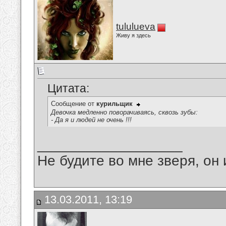
tululueva
Живу я здесь
Цитата:
Сообщение от
курильщик
Девочка медленно поворачиваясь, сквозь зубы:
- Да я и людей не очень !!!
__________________
Не будите во мне зверя, он 
13.03.2011, 13:19