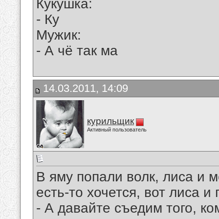
Кукушка:
- Ку
Мужик:
- А чё так ма
14.03.2011, 14:09
курильщик
Активный пользователь
В яму попали волк, лиса и м
есть-то хочется, вот лиса и 
- А давайте съедим того, ко