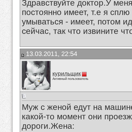
Здравствуйте доктор.У мен
постоянно имеет, т.е я сплю
умываться - имеет, потом иду
сейчас, так что извините чт
13.03.2011, 22:54
курильщик
Активный пользователь
Муж с женой едут на машине
какой-то момент они проез
дороги.Жена: