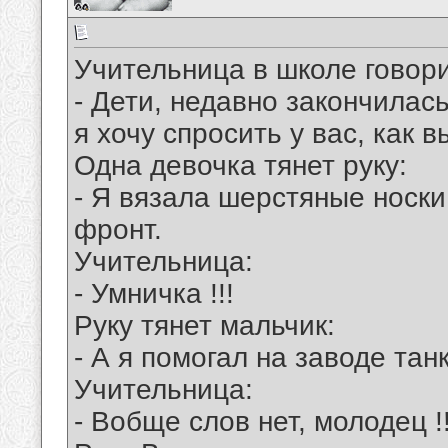
Учительница в школе говори
- Дети, недавно закончилас
я хочу спросить у вас, как 
Одна девочка тянет руку:
- Я вязала шерстяные носки
фронт.
Учительница:
- Умничка !!!
Руку тянет мальчик:
- А я помогал на заводе тан
Учительница:
- Вобще слов нет, молодец !!