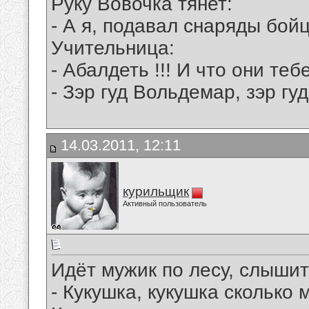
Руку Вовочка тянет:
- А я, подавал снаряды бойц
Учительница:
- Абалдеть !!! И что они теб
- Зэр гуд Вольдемар, зэр гуд 
14.03.2011, 12:11
курильщик
Активный пользователь
Идёт мужик по лесу, слышит 
- Кукушка, кукушка сколько 