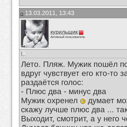
13.03.2011, 13:43
курильщик
Активный пользователь
Лето. Пляж. Мужик пошёл по
вдруг чувствует его кто-то з
раздаётся голос:
- Плюс два - минус два
Мужик охренел
думает мо
скажу лучше плюс два ... та
Выходит, смотрит, а у него