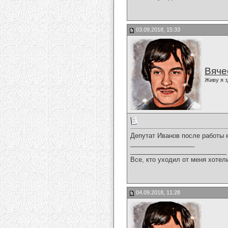
03.09.2018, 15:33
Вяче
Живу я з
Депутат Иванов после работы е
__________________
___________________________
Все, кто уходил от меня хотел
04.09.2018, 11:28