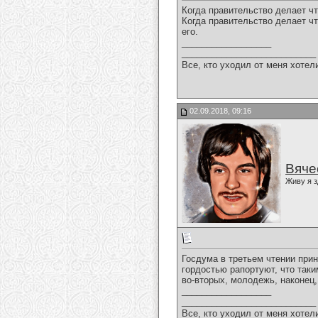
Когда правительство делает чт
Когда правительство делает чт
его.
__________________
___________________________
Все, кто уходил от меня хотел
02.09.2018, 09:16
Вяче
Живу я з
Госдума в третьем чтении прин
гордостью рапортуют, что таки
во-вторых, молодежь, наконец,
__________________
___________________________
Все, кто уходил от меня хотел