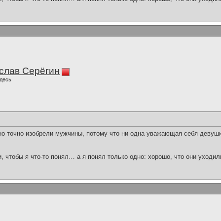
слав Серёгин
десь
о точно изобрели мужчины, потому что ни одна уважающая себя девушк
и, чтобы я что-то понял… а я понял только одно: хорошо, что они уходил