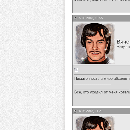
25.08.2018, 10:55
Вяче
Живу я з
Письменность в мире абсолютн
__________________
___________________________
Все, кто уходил от меня хотел
26.08.2018, 11:21