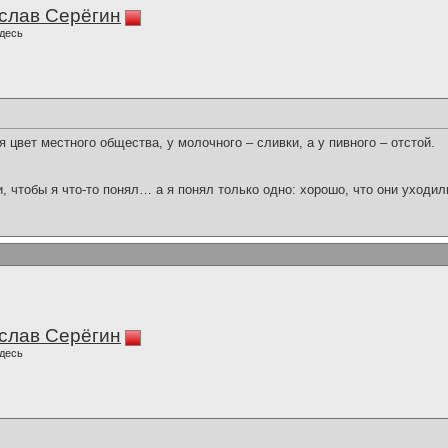
слав Серёгин
десь
 цвет местного общества, у молочного – сливки, а у пивного – отстой.
и, чтобы я что-то понял… а я понял только одно: хорошо, что они уходил
слав Серёгин
десь