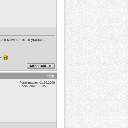
ого можно что-то украсть,
и.
#
770
Регистрация: 01.10.2009
Сообщений: 73,358