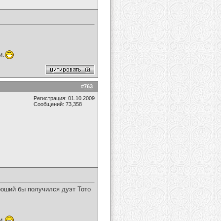
и.
#
763
Регистрация: 01.10.2009
Сообщений: 73,358
роший бы получился дуэт Тото
и.