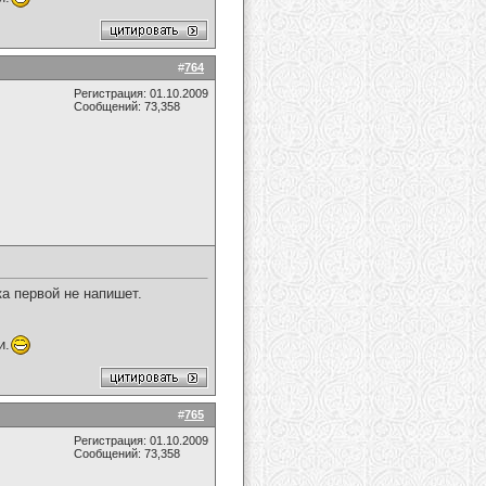
#
764
Регистрация: 01.10.2009
Сообщений: 73,358
а первой не напишет.
и.
#
765
Регистрация: 01.10.2009
Сообщений: 73,358