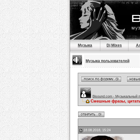
Музыка
Dj Mixes
А
Музыка пользователей
Bisound.com - Музыкальный 
Смешные фразы, цитат
18.08.2018, 15:24