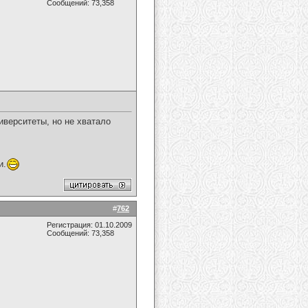
Сообщений: 73,358
иверситеты, но не хватало
и.
#
762
Регистрация: 01.10.2009
Сообщений: 73,358