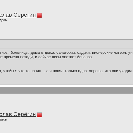
слав Серёгин
десь
ры, больницы, дома отдыха, санатории, садики, пионерские лагеря, ун
ые времена позади, и сейчас всем хватает бананов.
и, чтобы я что-то понял… а я понял только одно: хорошо, что они уходил
слав Серёгин
десь