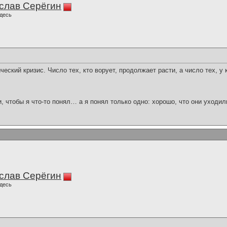
слав Серёгин
десь
ский кризис. Число тех, кто ворует, продолжает расти, а число тех, у к
и, чтобы я что-то понял… а я понял только одно: хорошо, что они уходил
слав Серёгин
десь