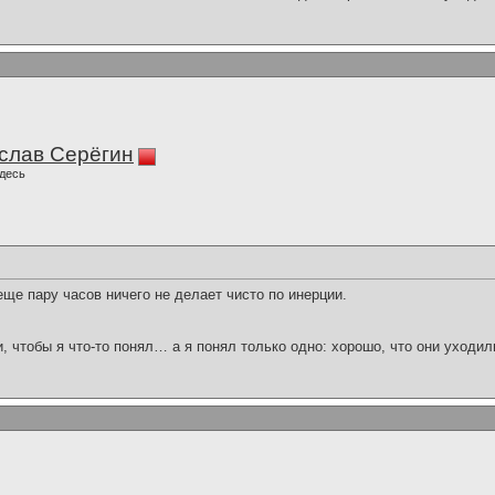
слав Серёгин
десь
ще пару часов ничего не делает чисто по инерции.
и, чтобы я что-то понял… а я понял только одно: хорошо, что они уходил