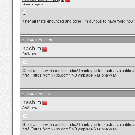
Живу я здесь
Yfter all thats enounced and done I m curious to have word how 
08.06.2024, 22:25
hashim
Любитель
Great article with excellent idea!Thank you for such a valuable art
href="https://omnixpo.com/">Olympiade Nasional</a>
08.06.2024, 22:31
hashim
Любитель
Great article with excellent idea!Thank you for such a valuable art
href="https://omnixpo.com/">Olympiade Nasional</a>