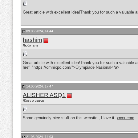
Great article with excellent idea!Thank you for such a valuable ar
09.06.2024, 14:44
hashim
Любитель
Great article with excellent idea!Thank you for such a valuable art
href="https://omnixpo.com/">Olympiade Nasional</a>
14.06.2024, 17:47
ALISHER ASQ1
Живу я здесь
Some genuinely nice stuff on this website , I love it.
xnxx.com
21.06.2024, 14:03