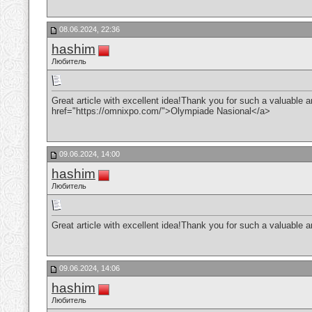
08.06.2024, 22:36
hashim
Любитель
Great article with excellent idea!Thank you for such a valuable art
href="https://omnixpo.com/">Olympiade Nasional</a>
09.06.2024, 14:00
hashim
Любитель
Great article with excellent idea!Thank you for such a valuable arti
09.06.2024, 14:06
hashim
Любитель