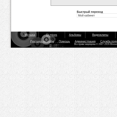
Быстрый переход
Музыка
Dj mixes
Альбомы
Видеоклипы
Реклама на сайте
Помощь
Администрация
Служба под
Все права защищены © 2007-2026 Bisou