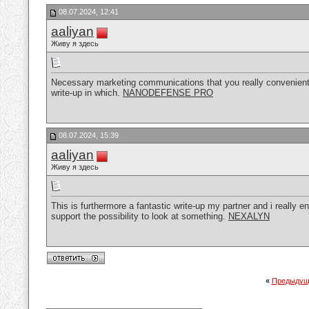
08.07.2024, 12:41
aaliyan
Живу я здесь
Necessary marketing communications that you really convenient se
write-up in which.
NANODEFENSE PRO
08.07.2024, 15:39
aaliyan
Живу я здесь
This is furthermore a fantastic write-up my partner and i really e
support the possibility to look at something.
NEXALYN
«
Предыдущ