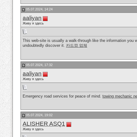
05.07.2024, 14:24
aaliyan
Живу я здесь
This web-site is usually a walk-through like the information you
undoubtedly discover it.
카드깡 업체
05.07.2024, 17:32
aaliyan
Живу я здесь
Emergency road services for peace of mind.
towing mechanic n
05.07.2024, 19:02
ALISHER ASQ1
Живу я здесь