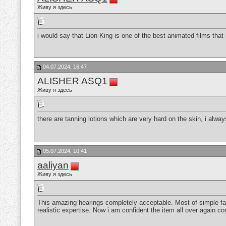
Живу я здесь
i would say that Lion King is one of the best animated films tha
04.07.2024, 16:47
ALISHER ASQ1
Живу я здесь
there are tanning lotions which are very hard on the skin, i alwa
05.07.2024, 10:41
aaliyan
Живу я здесь
This amazing hearings completely acceptable. Most of simple fa
realistic expertise. Now i am confident the item all over again c