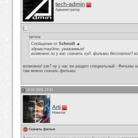
tech-admin
Администратор
Цитата:
Сообщение от
Schmidt
здравствуйте, уважаемые!
возможно ли у вас скачать худ. фильмы бесплатно? есл
возможно! как? ну у нас же раздел специальный - Фильмы н
там можно скачать фильмы
10.04.2009, 17:47
Arti
Новичок
Скачать фильм