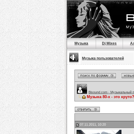
Музыка
Dj Mixes
А
Музыка пользователей
Bisound.com - Музыкальный 
Музыка 80-х - это круто
07.11.2011, 10:20