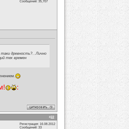
Сообщений: 35,707
 таки древность?...Лично
ций тех времен
лнением.
м!
:
#
22
Регистрация: 16.08.2012
Сообщений: 33