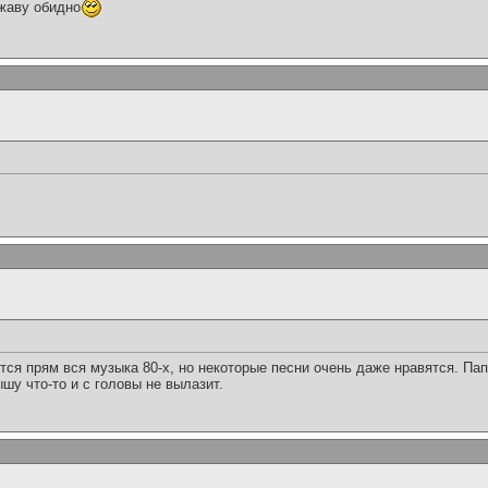
жаву обидно
ится прям вся музыка 80-х, но некоторые песни очень даже нравятся. П
ышу что-то и с головы не вылазит.