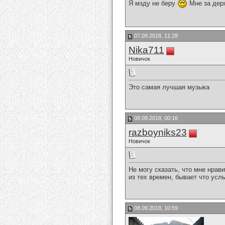
Я мзду не беру
Мне за дер
07.09.2018, 11:28
Nika711
Новичок
Это самая лучшая музыка
08.09.2018, 00:16
razboyniks23
Новичок
Не могу сказать, что мне нрав
из тех времен, бывает что усл
08.09.2018, 10:59