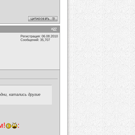
#
27
Регистрация: 06.08.2010
Сообщений: 35,707
одни, катались другие
м!
: