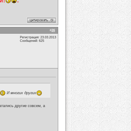
#
26
Регистрация: 23.03.2013
Сообщений: 625
И многих других
атались другие совсем, а