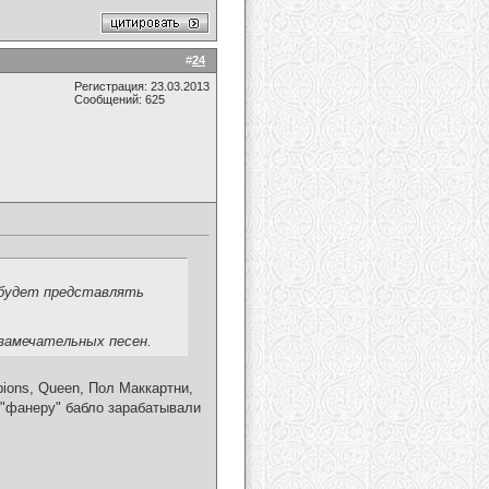
#
24
Регистрация: 23.03.2013
Сообщений: 625
а будет представлять
 замечательных песен.
rpions, Queen, Пол Маккартни,
д "фанеру" бабло зарабатывали