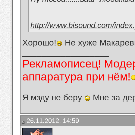
http://www.bisound.com/index
Хорошо!
Не хуже Макарев
__________________
Рекламописец! Модер
аппаратура при нём!
Я мзду не беру
Мне за де
26.11.2012, 14:59