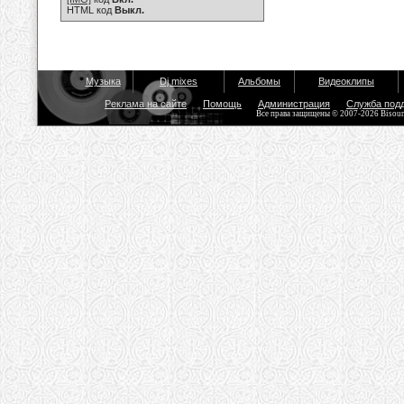
HTML код
Выкл.
Музыка
Dj mixes
Альбомы
Видеоклипы
Реклама на сайте
Помощь
Администрация
Служба под
Все права защищены © 2007-2026 Bisou