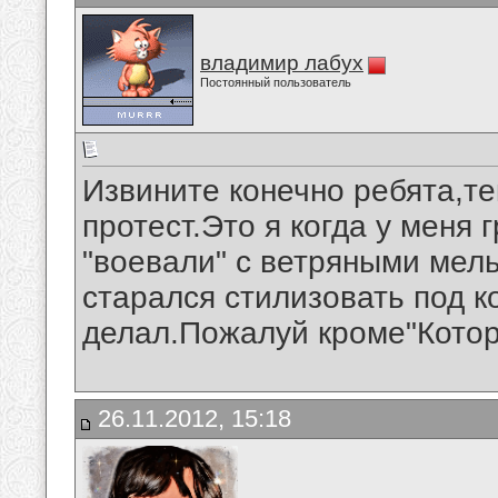
владимир лабух
Постоянный пользователь
Извините конечно ребята,те
протест.Это я когда у меня 
"воевали" с ветряными мель
старался стилизовать под ко
делал.Пожалуй кроме"Котор
26.11.2012, 15:18