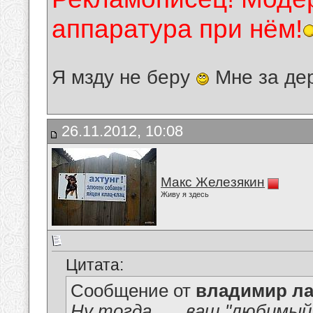
аппаратура при нём!
Я мзду не беру
Мне за де
26.11.2012, 10:08
Макс Железякин
Живу я здесь
Цитата:
Сообщение от
владимир ла
Ну тогда.......ваш "любимый