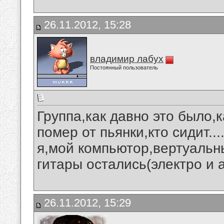
26.11.2012, 15:28
владимир лабух
Постоянный пользователь
Группа,как давно это было,к
помер от пьянки,кто сидит...
я,мой компьютор,вертуальны
гитары остались(электро и 
26.11.2012, 15:29