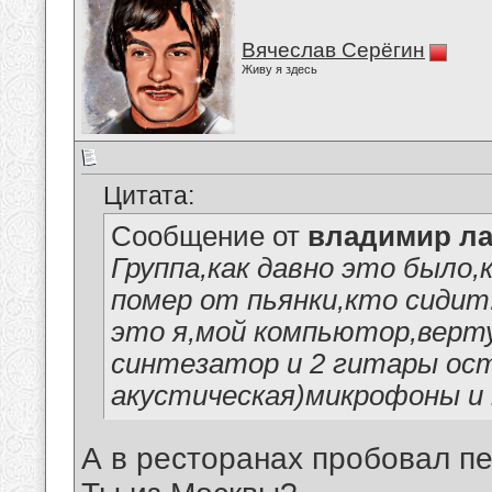
Вячеслав Серёгин
Живу я здесь
Цитата:
Сообщение от
владимир ла
Группа,как давно это было,
помер от пьянки,кто сидит.
это я,мой компьютор,верт
синтезатор и 2 гитары ос
акустическая)микрофоны и
А в ресторанах пробовал п