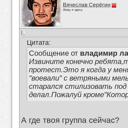
Вячеслав Серёгин
Живу я здесь
Цитата:
Сообщение от
владимир ла
Извините конечно ребята,т
протест.Это я когда у мен
"воевали" с ветряными мель
старался стилизовать под к
делал.Пожалуй кроме"Котор
А где твоя группа сейчас?