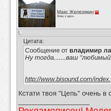
Макс Железякин
Живу я здесь
Цитата:
Сообщение от
владимир ла
Ну тогда.......ваш "любимый
http://www.bisound.com/index
Кстати твоя "Цепь" очень в
__________________
Рекламописец! Модер