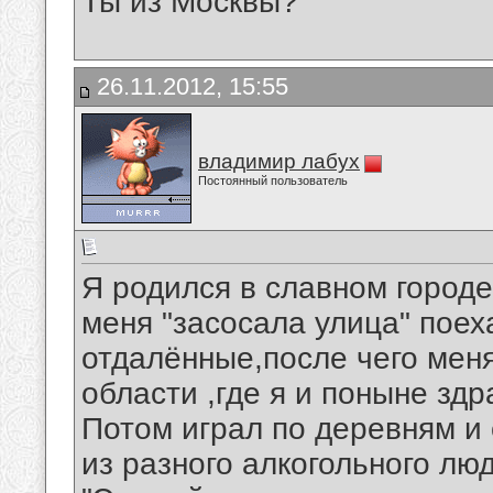
Ты из Москвы?
26.11.2012, 15:55
владимир лабух
Постоянный пользователь
Я родился в славном городе 
меня "засосала улица" поех
отдалённые,после чего мен
области ,где я и поныне здр
Потом играл по деревням и 
из разного алкогольного люда