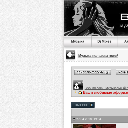
Музыка
Dj Mixes
А
Музыка пользователей
Bisound.com - Музыкальный 
Ваши любимые афориз
27.04.2010, 13:04