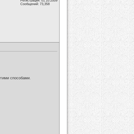
Регистрация: 01.10.2009
Сообщений: 73,358
угими способами.