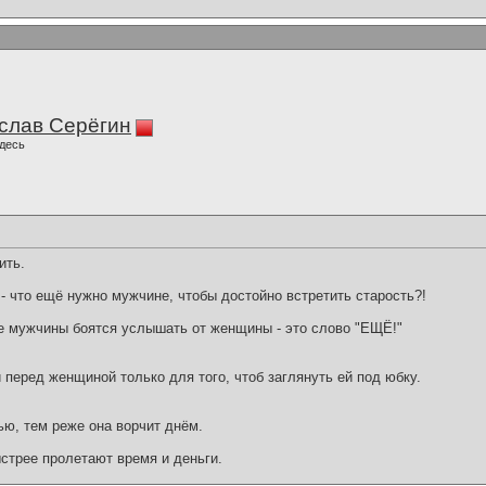
слав Серёгин
десь
ить.
- что ещё нужно мужчине, чтобы достойно встретить старость?!
е мужчины боятся услышать от женщины - это слово "ЕЩЁ!"
перед женщиной только для того, чтоб заглянуть ей под юбку.
ю, тем реже она ворчит днём.
стрее пролетают время и деньги.