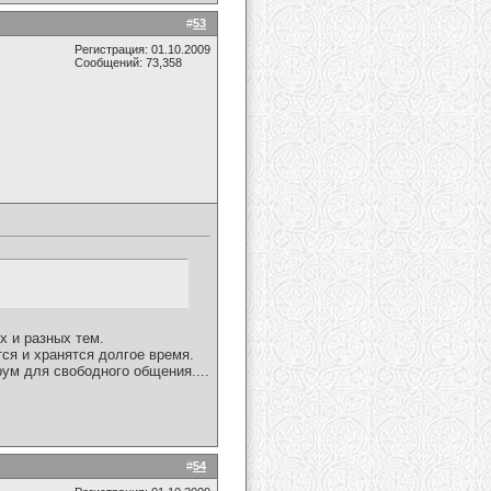
#
53
Регистрация: 01.10.2009
Сообщений: 73,358
 и разных тем.
ся и хранятся долгое время.
рум для свободного общения....
#
54