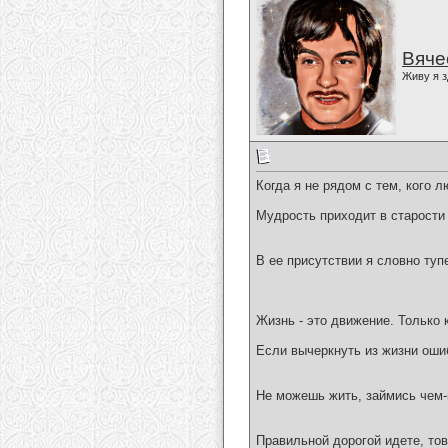
Вяче
Живу я з
Когда я не рядом с тем, кого л
Мудрость приходит в старости
В ее присутствии я словно туп
Жизнь - это движение. Только 
Если вычеркнуть из жизни оши
Не можешь жить, займись чем-
Правильной дорогой идете, тов