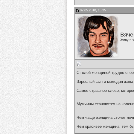
02.05.2010, 15:35
Вяче
Живу я з
С голой женщиной трудно спор
Взрослый сын и молодая жена 
Самое страшное слово, которо
Мужчины становятся на колени 
Чем чаще женщина стонет ночь
Чем красивее женщина, тем бы