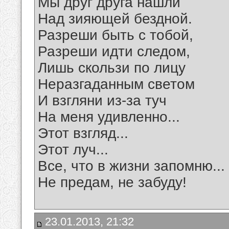
Мы друг друга нашли
Над зияющей бездной.
Разреши быть с тобой,
Разреши идти следом,
Лишь скользи по лицу
Неразгаданным светом
И взгляни из-за туч
На меня удивленно...
Этот взгляд...
Этот луч...
Все, что в жизни запомню...
Не предам, не забуду!
23.01.2013, 21:32