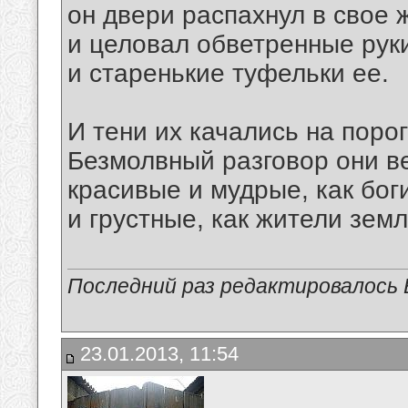
он двери распахнул в свое 
и целовал обветренные рук
и старенькие туфельки ее.
И тени их качались на порог
Безмолвный разговор они в
красивые и мудрые, как бог
и грустные, как жители земл
Последний раз редактировалось В
23.01.2013, 11:54