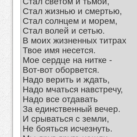
Стал светом и тьмой,
Стал жизнью и смертью,
Стал солнцем и морем,
Стал волей и сетью.
В моих жизненных титрах
Твое имя несется.
Мое сердце на нитке -
Вот-вот оборвется.
Надо верить и ждать,
Надо мчаться навстречу,
Надо все отдавать
За единственный вечер.
И срываться с земли,
Не бояться исчезнуть.