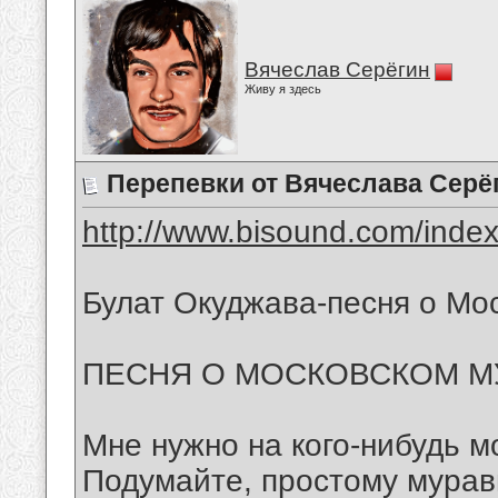
Вячеслав Серёгин
Живу я здесь
Перепевки от Вячеслава Серё
http://www.bisound.com/inde
Булат Окуджава-песня о Мо
ПЕСНЯ О МОСКОВСКОМ М
Мне нужно на кого-нибудь м
Подумайте, простому мура