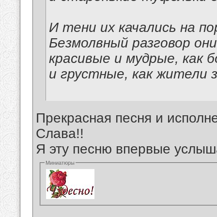
И тени их качались на по
Безмолвный разговор они
красивые и мудрые, как б
и грустные, как жители 
Прекрасная песня и исполне
Слава!!
Я эту песню впервые услыш
Миниатюры