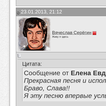
23.01.2013, 21:12
Вячеслав Серёгин
Живу я здесь
Цитата:
Сообщение от
Елена Ев
Прекрасная песня и испол
Браво, Слава!!
Я эту песню впервые ус