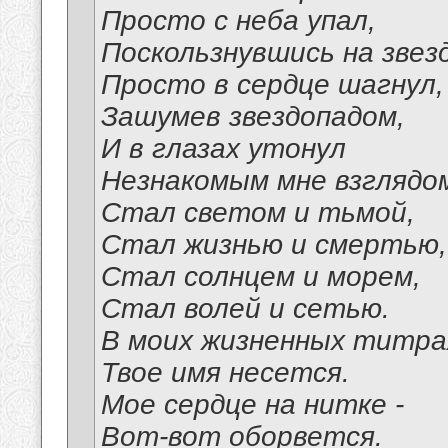
Просто с неба упал,
Поскользнувшись на звезд
Просто в сердце шагнул,
Зашумев звездопадом,
И в глазах утонул
Незнакомым мне взглядо
Стал светом и тьмой,
Стал жизнью и смертью,
Стал солнцем и морем,
Стал волей и сетью.
В моих жизненных титра
Твое имя несется.
Мое сердце на нитке -
Вот-вот оборвется.