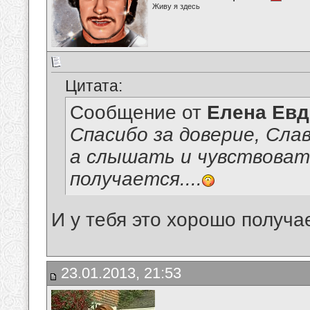
Живу я здесь
Цитата:
Сообщение от
Елена Ев
Спасибо за доверие, Сла
а слышать и чувствоват
получается....
И у тебя это хорошо получа
23.01.2013, 21:53