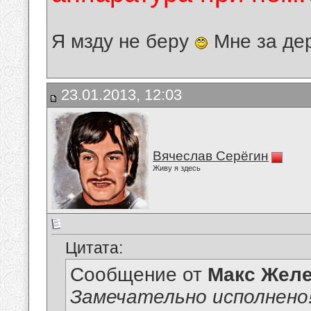
Я мзду не беру
Мне за де
23.01.2013, 12:03
Вячеслав Серёгин
Живу я здесь
Цитата:
Сообщение от
Макс Желе
Замечательно исполнено