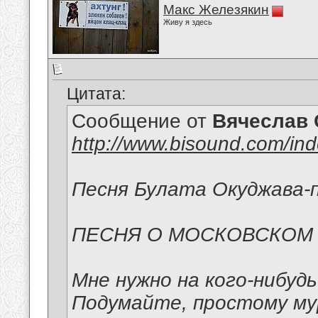
Макс Железякин
Живу я здесь
Цитата:
Сообщение от
Вячеслав 
http://www.bisound.com/in
Песня Булата Окуджава-п
ПЕСНЯ О МОСКОВСКОМ
Мне нужно на кого-нибуд
Подумайте, простому м