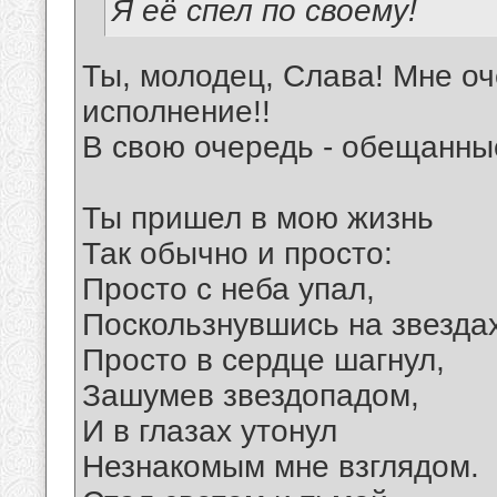
Я её спел по своему!
Ты, молодец, Слава! Мне оч
исполнение!!
В свою очередь - обещанны
Ты пришел в мою жизнь
Так обычно и просто:
Просто с неба упал,
Поскользнувшись на звездах
Просто в сердце шагнул,
Зашумев звездопадом,
И в глазах утонул
Незнакомым мне взглядом.