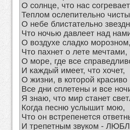
О солнце, что нас согревает
Теплом ослепительно чисты
О небе блистательно звездн
Что ночью давлеет над нами
О воздухе сладко морозном
Что пахнет о лете мечтами,
О море, где все справедлив
И каждый имеет, что хочет,
О жизни, в которой красиво
Все дни сплетены и все ноч
Я знаю, что мир станет све
Когда песню услышит мою,
Что он встрепенется ответ
И трепетным звуком - ЛЮБЛ