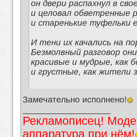
он двери распахнул в сво
и целовал обветренные р
и старенькие туфельки е
И тени их качались на по
Безмолвный разговор они
красивые и мудрые, как б
и грустные, как жители 
Замечательно исполнено!
__________________
Рекламописец! Модер
аппаратура при нём!