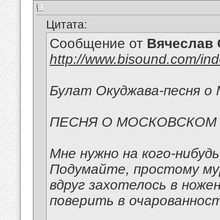
Цитата:
Сообщение от
Вячеслав 
http://www.bisound.com/in
Булат Окуджава-песня о 
ПЕСНЯ О МОСКОВСКОМ
Мне нужно на кого-нибуд
Подумайте, простому м
вдруг захотелось в ноже
поверить в очарованност