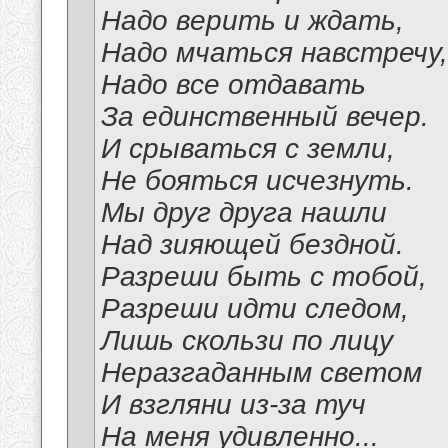
Надо верить и ждать,
Надо мчаться навстречу,
Надо все отдавать
За единственный вечер.
И срываться с земли,
Не бояться исчезнуть.
Мы друг друга нашли
Над зияющей бездной.
Разреши быть с тобой,
Разреши идти следом,
Лишь скользи по лицу
Неразгаданным светом
И взгляни из-за туч
На меня удивленно...