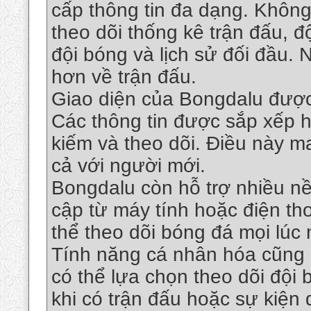
cấp thông tin đa dạng. Không
theo dõi thống kê trận đấu, đ
đội bóng và lịch sử đối đầu. 
hơn về trận đấu.
Giao diện của Bongdalu được 
Các thông tin được sắp xếp h
kiếm và theo dõi. Điều này ma
cả với người mới.
Bongdalu còn hỗ trợ nhiều nề
cập từ máy tính hoặc điện th
thể theo dõi bóng đá mọi lúc 
Tính năng cá nhân hóa cũng 
có thể lựa chọn theo dõi đội
khi có trận đấu hoặc sự kiện 