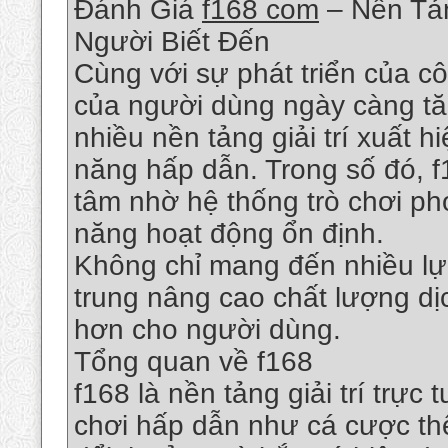
Đánh Giá
f168 com
– Nền Tản
Người Biết Đến
Cùng với sự phát triển của cô
của người dùng ngày càng tăn
nhiều nền tảng giải trí xuất 
năng hấp dẫn. Trong số đó, 
tâm nhờ hệ thống trò chơi ph
năng hoạt động ổn định.
Không chỉ mang đến nhiều lựa
trung nâng cao chất lượng dị
hơn cho người dùng.
Tổng quan về f168
f168 là nền tảng giải trí trực
chơi hấp dẫn như cá cược thể 