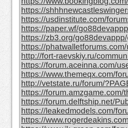
https://www.bookingblog.com
https://shhhnewcastleswinger
https://usdinstitute.com/for
https://paper.wf/go88devapp
https://zb3.org/go88devappp
https://phatwalletforums.co
http://fort-raevskiy.ru/commu
https://forum.aceinna.com/u
https://www.themeqx.com/fo
http://vetstate.ru/forum/?
https://forum.amzgame.com/t
https://forum.delftship.net/P
https://leakedmodels.com/fo
https://www.rogerdeakins.co