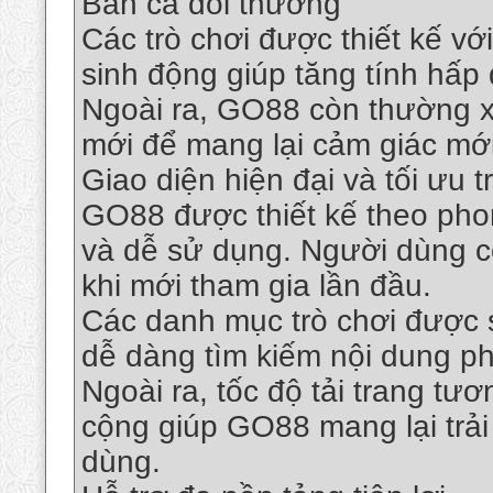
Bắn cá đổi thưởng
Các trò chơi được thiết kế vớ
sinh động giúp tăng tính hấp 
Ngoài ra, GO88 còn thường x
mới để mang lại cảm giác mớ
Giao diện hiện đại và tối ưu t
GO88 được thiết kế theo phon
và dễ sử dụng. Người dùng c
khi mới tham gia lần đầu.
Các danh mục trò chơi được 
dễ dàng tìm kiếm nội dung ph
Ngoài ra, tốc độ tải trang tư
cộng giúp GO88 mang lại trả
dùng.