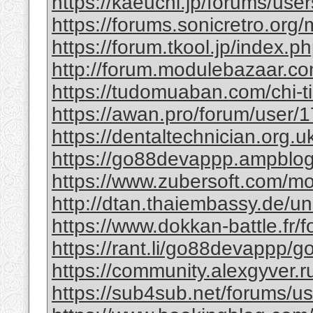
https://kaeuchi.jp/forums/us
https://forums.sonicretro.or
https://forum.tkool.jp/index
http://forum.modulebazaar.c
https://tudomuaban.com/chi-tie
https://awan.pro/forum/user/
https://dentaltechnician.org
https://go88devappp.ampblog
https://www.zubersoft.com/mo
http://dtan.thaiembassy.de/un
https://www.dokkan-battle.fr
https://rant.li/go88devappp/g
https://community.alexgyver.
https://sub4sub.net/forums/