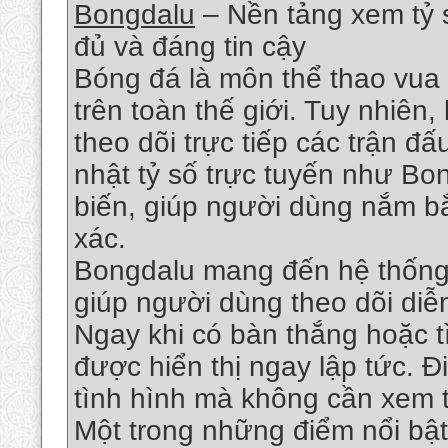
Bongdalu
– Nền tảng xem tỷ 
đủ và đáng tin cậy
Bóng đá là môn thể thao vua
trên toàn thế giới. Tuy nhiên,
theo dõi trực tiếp các trận đấ
nhật tỷ số trực tuyến như Bo
biến, giúp người dùng nắm bắ
xác.
Bongdalu mang đến hệ thống c
giúp người dùng theo dõi diễn
Ngay khi có bàn thắng hoặc t
được hiển thị ngay lập tức. 
tình hình mà không cần xem t
Một trong những điểm nổi bậ