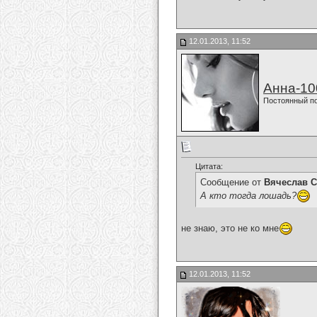
12.01.2013, 11:52
Анна-10
Постоянный п
Цитата:
Сообщение от
Вячеслав С
А кто тогда лошадь?
не знаю, это не ко мне
12.01.2013, 11:52