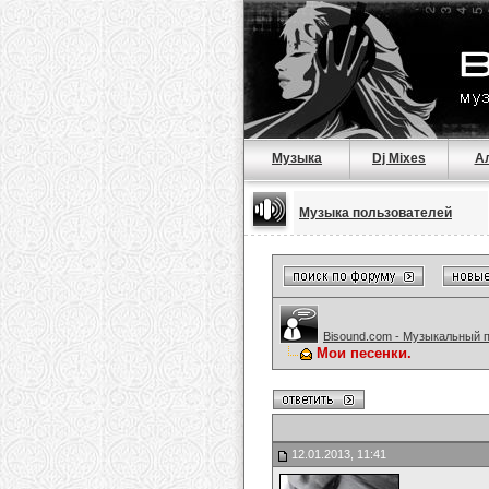
Музыка
Dj Mixes
А
Музыка пользователей
Bisound.com - Музыкальный 
Мои песенки.
12.01.2013, 11:41