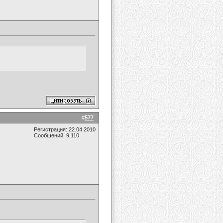
#
577
Регистрация: 22.04.2010
Сообщений: 9,110