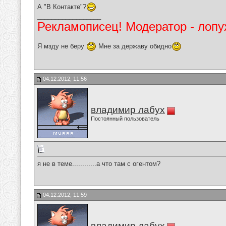
А "В Контакте"?
__________________
Рекламописец! Модератор - лопух
Я мзду не беру
Мне за державу обидно
04.12.2012, 11:56
владимир лабух
Постоянный пользователь
я не в теме............а что там с огентом?
04.12.2012, 11:59
владимир лабух