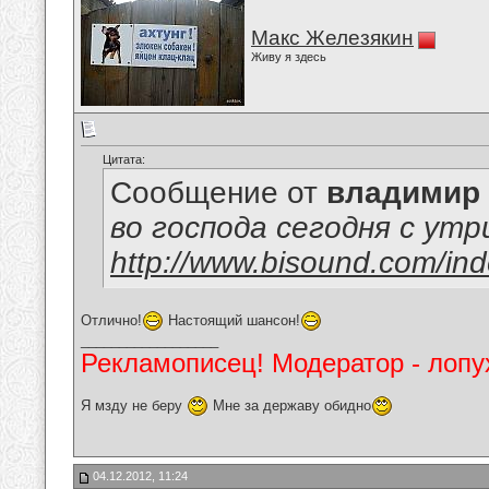
Макс Железякин
Живу я здесь
Цитата:
Сообщение от
владимир
во господа сегодня с утр
http://www.bisound.com/in
Отлично!
Настоящий шансон!
__________________
Рекламописец! Модератор - лопух
Я мзду не беру
Мне за державу обидно
04.12.2012, 11:24