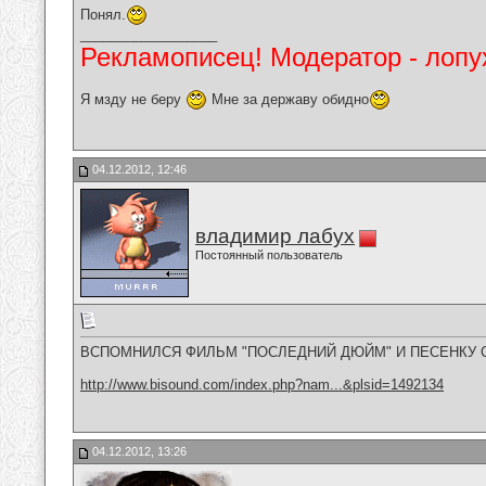
Понял.
__________________
Рекламописец! Модератор - лопух
Я мзду не беру
Мне за державу обидно
04.12.2012, 12:46
владимир лабух
Постоянный пользователь
ВСПОМНИЛСЯ ФИЛЬМ "ПОСЛЕДНИЙ ДЮЙМ" И ПЕСЕНКУ 
http://www.bisound.com/index.php?nam...&plsid=1492134
04.12.2012, 13:26