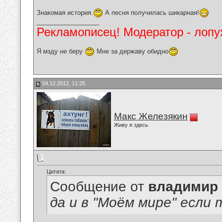
Знакомая история.
А песня получилась шикарная!
__________________
Рекламописец! Модератор - лопух
Я мзду не беру
Мне за державу обидно
04.12.2012, 11:25
Макс Железякин
Живу я здесь
Цитата:
Сообщение от
владимир
да и в "Моём мире" если ты о 