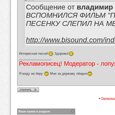
Сообщение от
владимир
ВСПОМНИЛСЯ ФИЛЬМ "
ПЕСЕНКУ СЛЕПИЛ НА М
http://www.bisound.com/in
Интересная песня!
Здорово!
__________________
Рекламописец! Модератор - лопух
Я мзду не беру
Мне за державу обидно
«
Предыдущ
Ваши права в разделе