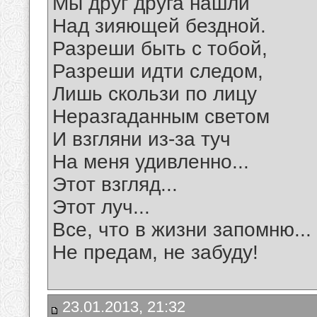
Мы друг друга нашли
Над зияющей бездной.
Разреши быть с тобой,
Разреши идти следом,
Лишь скользи по лицу
Неразгаданным светом
И взгляни из-за туч
На меня удивленно...
Этот взгляд...
Этот луч...
Все, что в жизни запомню...
Не предам, не забуду!
23.01.2013, 21:32