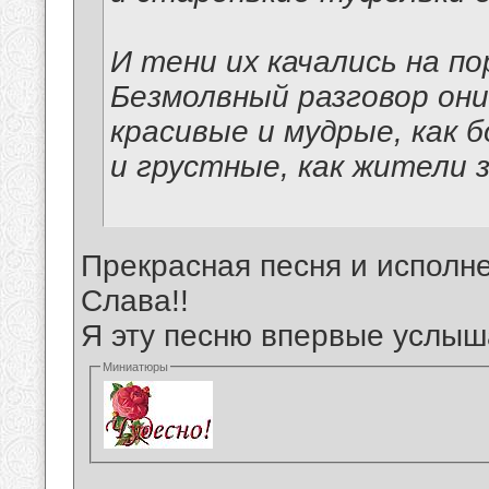
И тени их качались на по
Безмолвный разговор они
красивые и мудрые, как б
и грустные, как жители 
Прекрасная песня и исполне
Слава!!
Я эту песню впервые услыш
Миниатюры