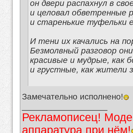
он двери распахнул в сво
и целовал обветренные р
и старенькие туфельки е
И тени их качались на по
Безмолвный разговор они
красивые и мудрые, как б
и грустные, как жители 
Замечательно исполнено!
__________________
Рекламописец! Модер
аппаратура при нём!