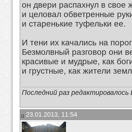
он двери распахнул в свое 
и целовал обветренные рук
и старенькие туфельки ее.
И тени их качались на порог
Безмолвный разговор они в
красивые и мудрые, как бог
и грустные, как жители земл
Последний раз редактировалось В
23.01.2013, 11:54