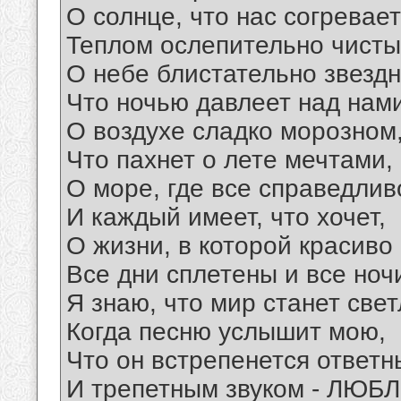
О солнце, что нас согревает
Теплом ослепительно чисты
О небе блистательно звездн
Что ночью давлеет над нами
О воздухе сладко морозном
Что пахнет о лете мечтами,
О море, где все справедлив
И каждый имеет, что хочет,
О жизни, в которой красиво
Все дни сплетены и все ноч
Я знаю, что мир станет све
Когда песню услышит мою,
Что он встрепенется ответ
И трепетным звуком - ЛЮБЛ