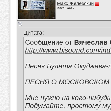
Макс Железякин
Живу я здесь
Цитата:
Сообщение от
Вячеслав 
http://www.bisound.com/in
Песня Булата Окуджава-п
ПЕСНЯ О МОСКОВСКОМ
Мне нужно на кого-нибуд
Подумайте, простому м