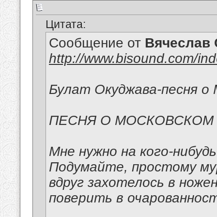
Цитата:
Сообщение от
Вячеслав 
http://www.bisound.com/in
Булат Окуджава-песня о 
ПЕСНЯ О МОСКОВСКОМ
Мне нужно на кого-нибуд
Подумайте, простому м
вдруг захотелось в ноже
поверить в очарованност