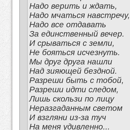
Надо верить и ждать,
Надо мчаться навстречу,
Надо все отдавать
За единственный вечер.
И срываться с земли,
Не бояться исчезнуть.
Мы друг друга нашли
Над зияющей бездной.
Разреши быть с тобой,
Разреши идти следом,
Лишь скользи по лицу
Неразгаданным светом
И взгляни из-за туч
На меня удивленно...