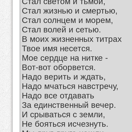
Стал светом и тьмой,
Стал жизнью и смертью,
Стал солнцем и морем,
Стал волей и сетью.
В моих жизненных титрах
Твое имя несется.
Мое сердце на нитке -
Вот-вот оборвется.
Надо верить и ждать,
Надо мчаться навстречу,
Надо все отдавать
За единственный вечер.
И срываться с земли,
Не бояться исчезнуть.