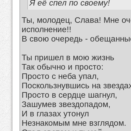
Я её спел по своему!
Ты, молодец, Слава! Мне оч
исполнение!!
В свою очередь - обещанны
Ты пришел в мою жизнь
Так обычно и просто:
Просто с неба упал,
Поскользнувшись на звездах
Просто в сердце шагнул,
Зашумев звездопадом,
И в глазах утонул
Незнакомым мне взглядом.