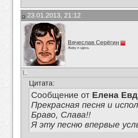
23.01.2013, 21:12
Вячеслав Серёгин
Живу я здесь
Цитата:
Сообщение от
Елена Ев
Прекрасная песня и испол
Браво, Слава!!
Я эту песню впервые ус