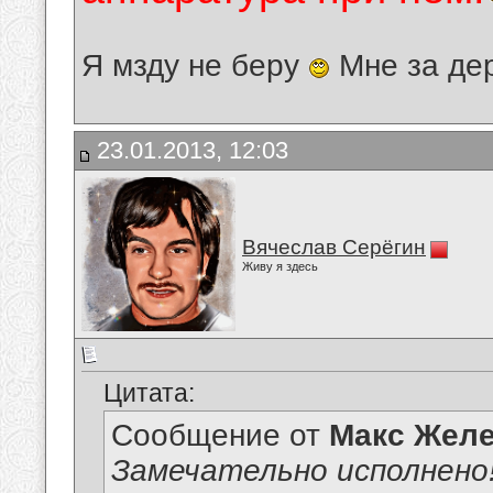
Я мзду не беру
Мне за де
23.01.2013, 12:03
Вячеслав Серёгин
Живу я здесь
Цитата:
Сообщение от
Макс Желе
Замечательно исполнено