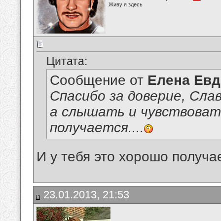
Живу я здесь
Цитата:
Сообщение от
Елена Ев
Спасибо за доверие, Сла
а слышать и чувствоват
получается....
И у тебя это хорошо получа
23.01.2013, 21:53