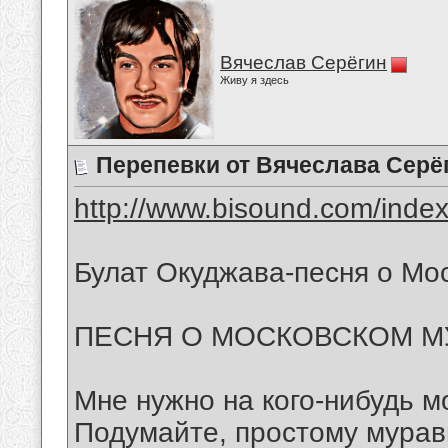
Вячеслав Серёгин
Живу я здесь
Перепевки от Вячеслава Серё
http://www.bisound.com/inde
Булат Окуджава-песня о Мо
ПЕСНЯ О МОСКОВСКОМ М
Мне нужно на кого-нибудь м
Подумайте, простому мура