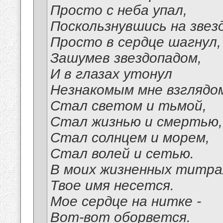
Просто с неба упал,
Поскользнувшись на звезд
Просто в сердце шагнул,
Зашумев звездопадом,
И в глазах утонул
Незнакомым мне взглядо
Стал светом и тьмой,
Стал жизнью и смертью,
Стал солнцем и морем,
Стал волей и сетью.
В моих жизненных титра
Твое имя несется.
Мое сердце на нитке -
Вот-вот оборвется.