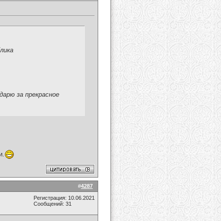
лика
дарю за прекрасное
и.
#
4287
Регистрация: 10.06.2021
Сообщений: 31