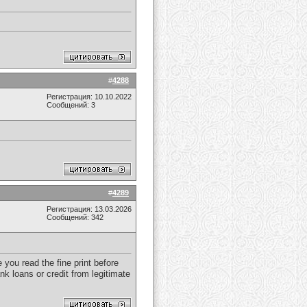
#
4288
Регистрация: 10.10.2022
Сообщений: 3
#
4289
Регистрация: 13.03.2026
Сообщений: 342
you read the fine print before
nk loans or credit from legitimate