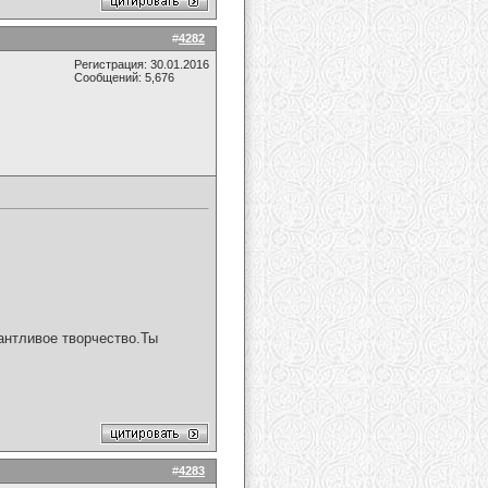
#
4282
Регистрация: 30.01.2016
Сообщений: 5,676
антливое творчество.Ты
#
4283