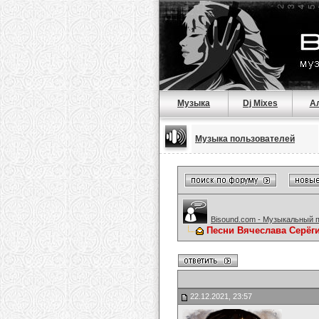
Музыка
Dj Mixes
А
Музыка пользователей
Bisound.com - Музыкальный 
Песни Вячеслава Серёг
22.12.2021, 23:57