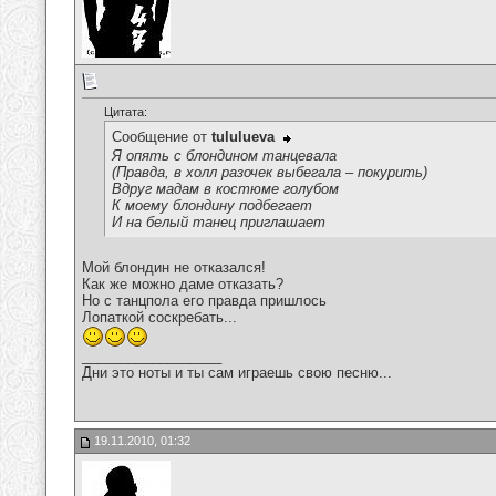
Цитата:
Сообщение от
tululueva
Я опять с блондином танцевала
(Правда, в холл разочек выбегала – покурить)
Вдруг мадам в костюме голубом
К моему блондину подбегает
И на белый танец приглашает
Мой блондин не отказался!
Как же можно даме отказать?
Но с танцпола его правда пришлось
Лопаткой соскребать...
__________________
Дни это ноты и ты сам играешь свою песню...
19.11.2010, 01:32