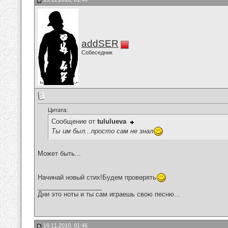
addSER
Собеседник
Цитата:
Сообщение от
tululueva
Ты им был...просто сам не знал
Может быть...
Начинай новый стих!Будем проверять
__________________
Дни это ноты и ты сам играешь свою песню...
19.11.2010, 01:46