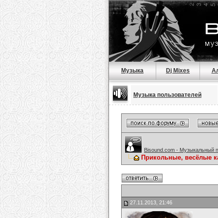
Музыка
Dj Mixes
А
Музыка пользователей
Bisound.com - Музыкальный 
Прикольные, весёлые к
27.11.2013, 21:46