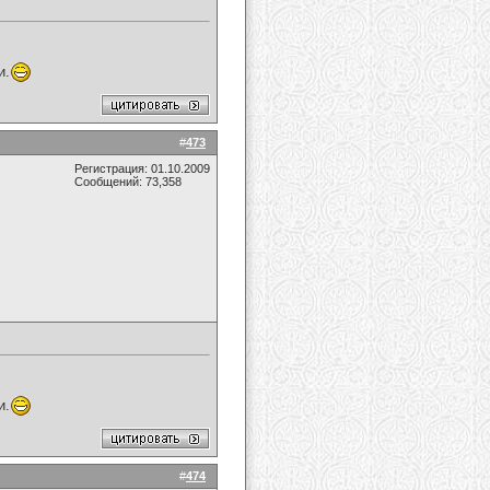
и.
#
473
Регистрация: 01.10.2009
Сообщений: 73,358
и.
#
474