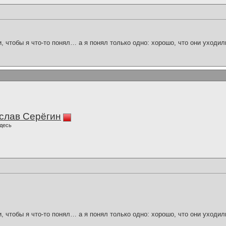
и, чтобы я что-то понял… а я понял только одно: хорошо, что они уходил
слав Серёгин
десь
и, чтобы я что-то понял… а я понял только одно: хорошо, что они уходил