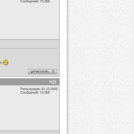
Сообщений: 73,358
и.
#
472
Регистрация: 01.10.2009
Сообщений: 73,358