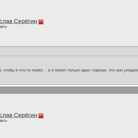
слав Серёгин
десь
и, чтобы я что-то понял… а я понял только одно: хорошо, что они уходил
слав Серёгин
десь