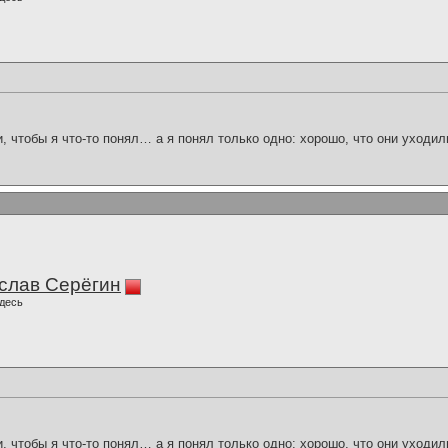
и, чтобы я что-то понял… а я понял только одно: хорошо, что они уходил
слав Серёгин
десь
и, чтобы я что-то понял… а я понял только одно: хорошо, что они уходил