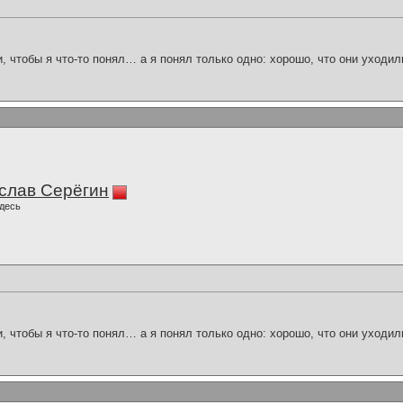
и, чтобы я что-то понял… а я понял только одно: хорошо, что они уходил
слав Серёгин
десь
и, чтобы я что-то понял… а я понял только одно: хорошо, что они уходил