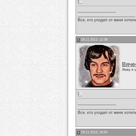
__________________
___________________________
Все, кто уходил от меня хотел
28.11.2013, 12:38
Вяче
Живу я з
__________________
___________________________
Все, кто уходил от меня хотел
28.11.2013, 19:54