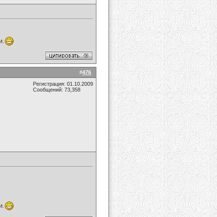
и.
#
476
Регистрация: 01.10.2009
Сообщений: 73,358
и.