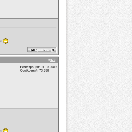
и.
#
479
Регистрация: 01.10.2009
Сообщений: 73,358
и.