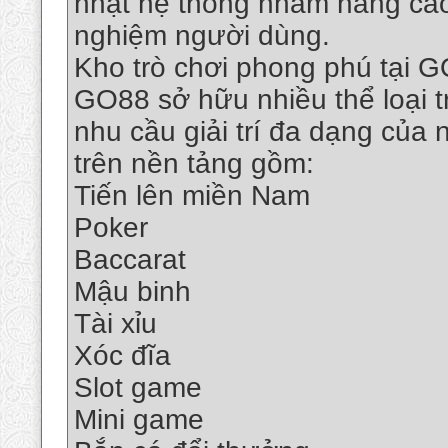
nhật hệ thống nhằm nâng cao c
nghiệm người dùng.
Kho trò chơi phong phú tại 
GO88 sở hữu nhiều thể loại 
nhu cầu giải trí đa dạng của 
trên nền tảng gồm:
Tiến lên miền Nam
Poker
Baccarat
Mậu binh
Tài xỉu
Xóc đĩa
Slot game
Mini game