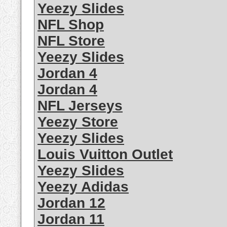
Yeezy Slides
NFL Shop
NFL Store
Yeezy Slides
Jordan 4
Jordan 4
NFL Jerseys
Yeezy Store
Yeezy Slides
Louis Vuitton Outlet
Yeezy Slides
Yeezy Adidas
Jordan 12
Jordan 11