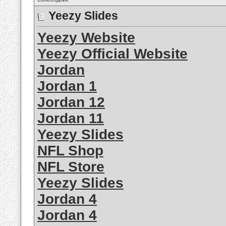
Yeezy Slides
Yeezy Website
Yeezy Official Website
Jordan
Jordan 1
Jordan 12
Jordan 11
Yeezy Slides
NFL Shop
NFL Store
Yeezy Slides
Jordan 4
Jordan 4