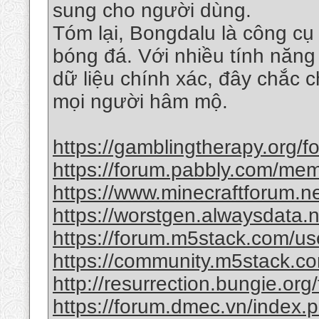
sung cho người dùng.
Tóm lại, Bongdalu là công cụ
bóng đá. Với nhiều tính năng
dữ liệu chính xác, đây chắc 
mọi người hâm mộ.
https://gamblingtherapy.org/
https://forum.pabbly.com/me
https://www.minecraftforum.
https://worstgen.alwaysdata.n
https://forum.m5stack.com/u
https://community.m5stack.c
http://resurrection.bungie.or
https://forum.dmec.vn/index