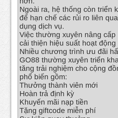
hơn.
Ngoài ra, hệ thống còn triển 
để hạn chế các rủi ro liên qu
dụng dịch vụ.
Việc thường xuyên nâng cấp
cải thiện hiệu suất hoạt động
Nhiều chương trình ưu đãi h
GO88 thường xuyên triển kha
tăng trải nghiệm cho cộng đồ
phổ biến gồm:
Thưởng thành viên mới
Hoàn trả định kỳ
Khuyến mãi nạp tiền
Tặng giftcode miễn phí