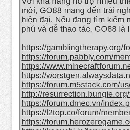
Với khả năng hỗ trợ nhiều thiế
mới, GO88 mang đến trải nghiệ
hiện đại. Nếu đang tìm kiếm
phú và dễ thao tác, GO88 là
https://gamblingtherapy.org/
https://forum.pabbly.com/me
https://www.minecraftforum
https://worstgen.alwaysdata.n
https://forum.m5stack.com/u
http://resurrection.bungie.or
https://forum.dmec.vn/index
https://l2top.co/forum/memb
https://forum.herozerogame.