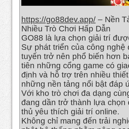
https://go88dev.app/
– Nền Tả
Nhiều Trò Chơi Hấp Dẫn
GO88 là lựa chọn giải trí đư
Sự phát triển của công nghệ đ
tuyến trở nên phổ biến hơn b
tiên những cổng game có giao 
định và hỗ trợ trên nhiều thi
những nền tảng nổi bật đáp 
Với kho trò chơi đa dạng cùn
đang dần trở thành lựa chọn
thủ yêu thích giải trí online.
Không chỉ mang đến trải nghi