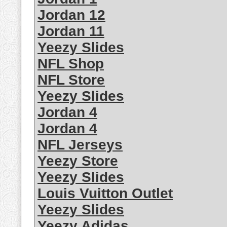
Jordan 12
Jordan 11
Yeezy Slides
NFL Shop
NFL Store
Yeezy Slides
Jordan 4
Jordan 4
NFL Jerseys
Yeezy Store
Yeezy Slides
Louis Vuitton Outlet
Yeezy Slides
Yeezy Adidas