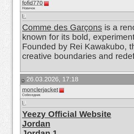
fofid770
Новичок
Comme des Garçons
is a re
known for its bold, experimen
Founded by Rei Kawakubo, th
creative boundaries and rede
26.03.2026, 17:18
monclerjacket
Собеседник
Yeezy Official Website
Jordan
Jordan 1