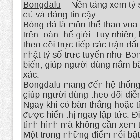
Bongdalu
– Nền tảng xem tỷ 
đủ và đáng tin cậy
Bóng đá là môn thể thao vua
trên toàn thế giới. Tuy nhiên,
theo dõi trực tiếp các trận đấ
nhật tỷ số trực tuyến như Bo
biến, giúp người dùng nắm bắ
xác.
Bongdalu mang đến hệ thống c
giúp người dùng theo dõi diễn
Ngay khi có bàn thắng hoặc t
được hiển thị ngay lập tức. 
tình hình mà không cần xem t
Một trong những điểm nổi bậ