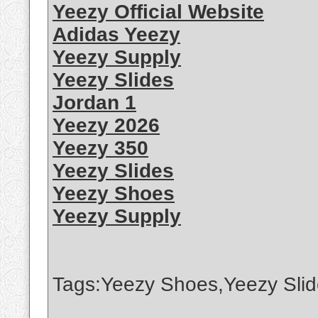
Yeezy Official Website
Adidas Yeezy
Yeezy Supply
Yeezy Slides
Jordan 1
Yeezy 2026
Yeezy 350
Yeezy Slides
Yeezy Shoes
Yeezy Supply
Tags:Yeezy Shoes,Yeezy Slid