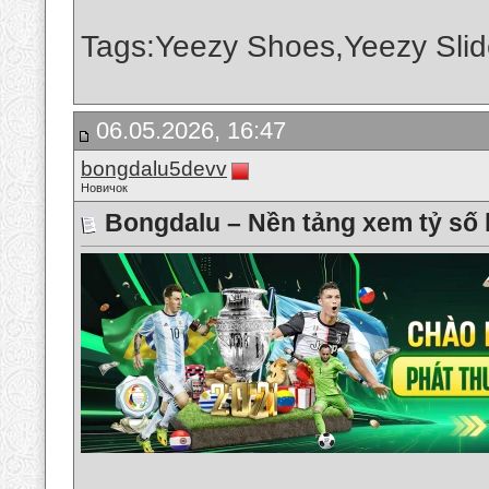
Tags:Yeezy Shoes,Yeezy Slid
06.05.2026, 16:47
bongdalu5devv
Новичок
Bongdalu – Nền tảng xem tỷ số 