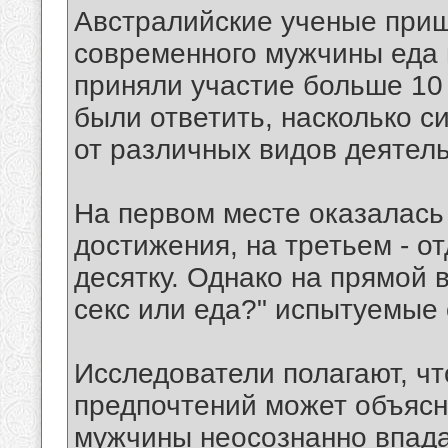
Австралийские ученые пришл
современного мужчины еда 
приняли участие больше 10
были ответить, насколько с
от различных видов деятель
На первом месте оказалась 
достижения, на третьем - о
десятку. Однако на прямой 
секс или еда?" испытуемые 
Исследователи полагают, ч
предпочтений может объясн
мужчины неосознанно впада