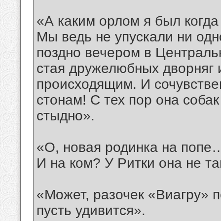
«А каким орлом я был когда
Мы ведь не упускали ни одно
поздно вечером в Центральн
стая дружелюбных дворняг 
происходящим. И сочувстве
стонам! С тех пор она собак
стыдно».
«О, новая родинка на попе…
И на ком? У Ритки она не т
«Может, разочек «Виагру» 
пусть удивится».