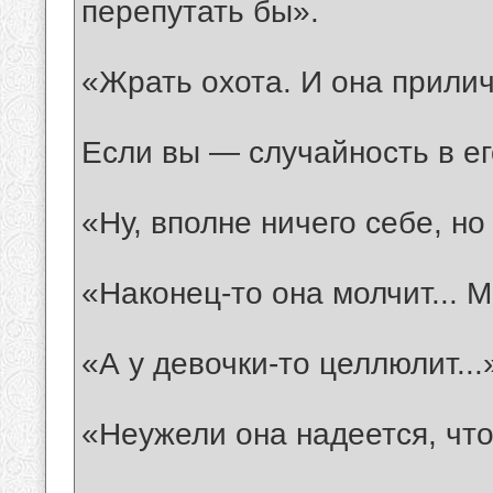
перепутать бы».
«Жрать охота. И она приличн
Если вы — случайность в ег
«Ну, вполне ничего себе, но
«Наконец-то она молчит... 
«А у девочки-то целлюлит...
«Неужели она надеется, что 