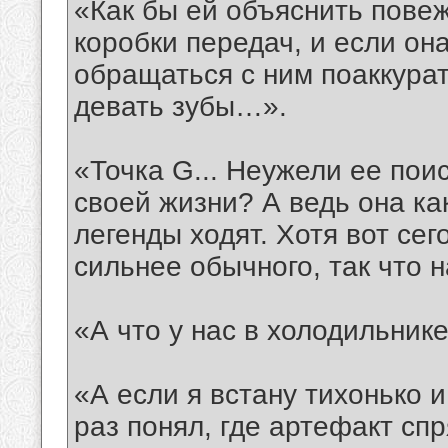
«Как бы ей объяснить пове
коробки передач, и если он
обращаться с ним поаккурат
девать зубы…».
«Точка G... Неужели ее пои
своей жизни? А ведь она ка
легенды ходят. Хотя вот се
сильнее обычного, так что 
«А что у нас в холодильнике
«А если я встану тихонько 
раз понял, где артефакт спря