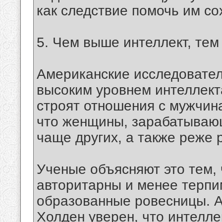
как следствие помочь им со
5. Чем выше интеллект, те
Американские исследовател
высоким уровнем интеллекта
строят отношения с мужчина
что женщины, зарабатывающ
чаще других, а также реже 
Ученые объясняют это тем,
авторитарны и менее терпи
образованные ровесницы. А
Холден уверен, что интелл