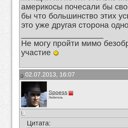
америкосы почесали бы сво
бы что большинство этих у
это уже другая сторона одно
__________________
Не могу пройти мимо безобр
участие
02.07.2013, 16:07
Spoess
Любитель
Цитата: