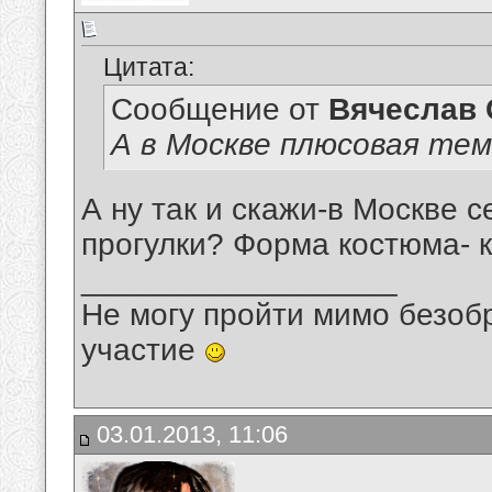
Цитата:
Сообщение от
Вячеслав 
А в Москве плюсовая те
А ну так и скажи-в Москве с
прогулки? Форма костюма- к
__________________
Не могу пройти мимо безобр
участие
03.01.2013, 11:06