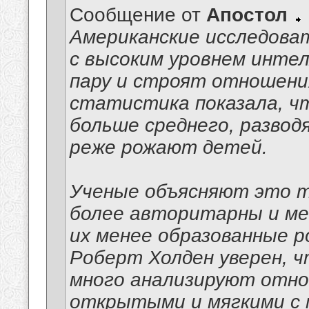
Сообщение от
Апостол
Американские исследова
с высоким уровнем инте
пару и строят отношени
статистика показала, 
больше среднего, развод
реже рожают детей.
Ученые объясняют это 
более авторитарны и ме
их менее образованные р
Роберт Холден уверен, 
много анализируют отн
открытыми и мягкими с 