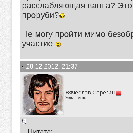
расслабляющая ванна? Это 
проруби?
__________________
Не могу пройти мимо безобр
участие
28.12.2012, 21:37
Вячеслав Серёгин
Живу я здесь
Цитата: