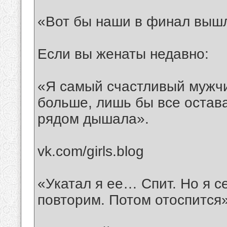
«Вот бы наши в финал вышл
Если вы женаты недавно:
«Я самый счастливый мужчи
больше, лишь бы все остава
рядом дышала».
vk.com/girls.blog
«Укатал я ее… Спит. Но я с
повторим. Потом отоспится»