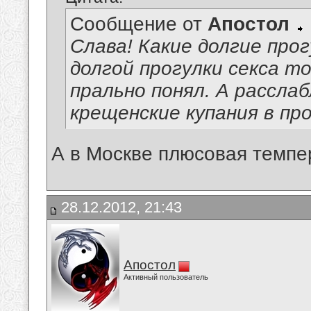
Сообщение от
Апостол
Слава! Какие долгие прог
долгой прогулки секса т
прально понял. А рассла
крещенские купания в пр
А в Москве плюсовая темпе
28.12.2012, 21:43
Апостол
Активный пользователь