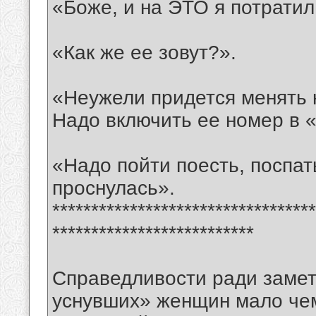
«Боже, и на ЭТО я потратил
«Как же ее зовут?».
«Неужели придется менять 
Надо включить ее номер в 
«Надо пойти поесть, поспать
проснулась».
**********************************
**************************
Справедливости ради замет
уснувших» женщин мало чем