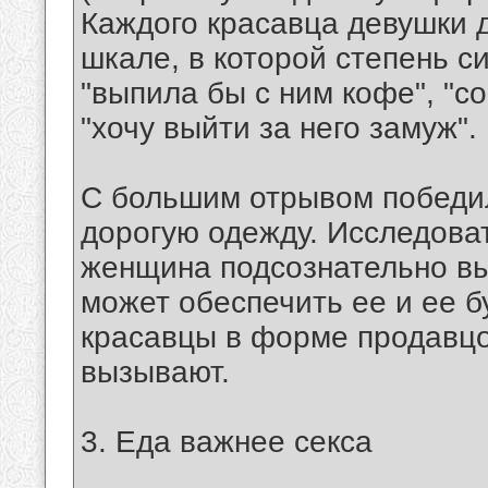
Каждого красавца девушки 
шкале, в которой степень 
"выпила бы с ним кофе", "с
"хочу выйти за него замуж".
С большим отрывом победи
дорогую одежду. Исследоват
женщина подсознательно вы
может обеспечить ее и ее 
красавцы в форме продавцо
вызывают.
3. Еда важнее секса