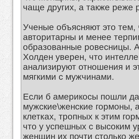
чаще других, а также реже 
Ученые объясняют это тем,
авторитарны и менее терпи
образованные ровесницы. А
Холден уверен, что интелл
анализируют отношения и э
мягкими с мужчинами.
Если б америкосы пошли д
мужские\женские гормоны, а
клетках, тропных к этим го
что у успешных с высоким 
женщин их почти столько же