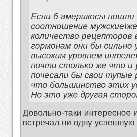
Если б америкосы пошли
соотношение мужские\же
количество рецепторов 
гормонам они бы сильно 
высоким уровнем интел
почти столько же что и 
почесали бы свои тупые
что большинство этих у
Но это уже другая сторо
Довольно-таки интересное
встречал ни одну успешную