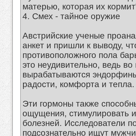
матерью, которая их кормит"
4. Смех - тайное оружие
Австрийские ученые проан
анкет и пришли к выводу, ч
противоположного пола бар
это неудивительно, ведь во
вырабатываются эндорфины
радости, комфорта и тепла.
Эти гормоны также способн
ощущения, стимулировать и
болезней. Исследователи п
подсознательно ищут мужчи