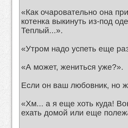
«Как очаровательно она при
котенка выкинуть из-под од
Теплый...».
«Утром надо успеть еще раз
«А может, жениться уже?».
Если он ваш любовник, но ж
«Хм... а я еще хоть куда! В
ехать домой или еще полеж