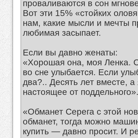
проваливаются в сон мгнов
Вот эти 15% «стойких оловя
нам, какие мысли и мечты пр
любимая засыпает.
Если вы давно женаты:
«Хорошая она, моя Ленка. С
во сне улыбается. Если улы
два?.. Десять лет вместе, а
настоящее от поддельного»
«Обманет Серега с этой нов
обманет, тогда можно машин
купить — давно просит. И ре