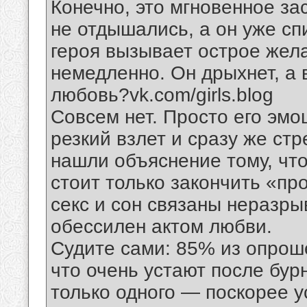
Конечно, это мгновенное з
не отдышались, а он уже сп
героя вызывает острое жела
немедленно. Он дрыхнет, а 
любовь?vk.com/girls.blog
Совсем нет. Просто его эмо
резкий взлет и сразу же ст
нашли объяснение тому, чт
стоит только закончить «пр
секс и сон связаны неразры
обессилен актом любви.
Судите сами: 85% из опрош
что очень устают после бур
только одного — поскорее у