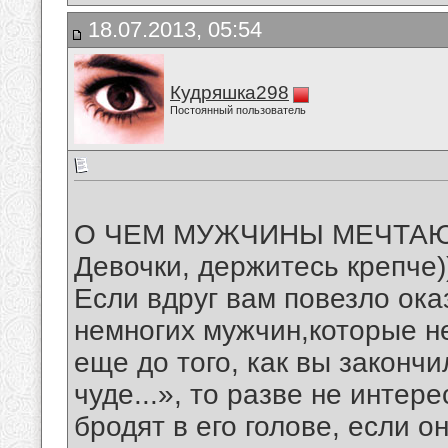
18.07.2013, 05:54
Кудряшка298
Постоянный пользователь
О ЧЕМ МУЖЧИНЫ МЕЧТАЮ
Девочки, держитесь крепче)
Если вдруг вам повезло оказ
немногих мужчин,которые н
еще до того, как вы законч
чуде...», то разве не интер
бродят в его голове, если о