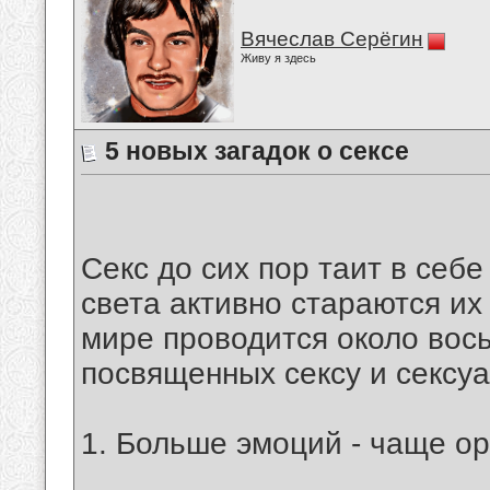
Вячеслав Серёгин
Живу я здесь
5 новых загадок о сексе
Секс до сих пор таит в себе
света активно стараются их
мире проводится около вос
посвященных сексу и сексуа
1. Больше эмоций - чаще о