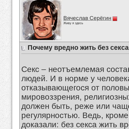
Вячеслав Серёгин
Живу я здесь
Почему вредно жить без секс
Секс – неотъемлемая соста
людей. И в норме у человек
отказывающегося от половы
мировоззрения, религиозных
должен быть, реже или чащ
регулярностью. Ведь, кроме
доказали: без секса жить вр