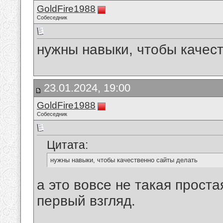
GoldFire1988
Собеседник
нужны навыки, чтобы качес
23.01.2024, 19:00
GoldFire1988
Собеседник
Цитата:
нужны навыки, чтобы качественно сайты делать
а это вовсе не такая проста
первый взгляд.