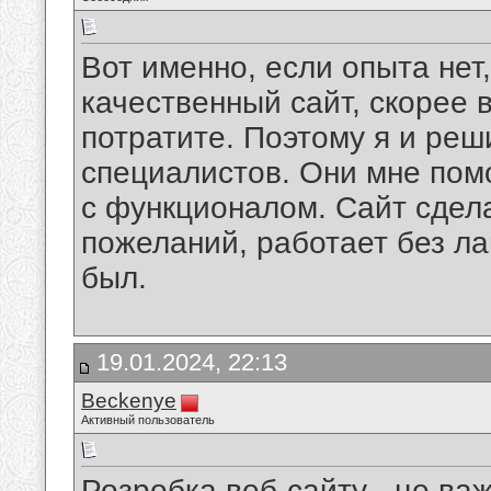
Вот именно, если опыта нет,
качественный сайт, скорее 
потратите. Поэтому я и ре
специалистов. Они мне помо
с функционалом. Сайт сдел
пожеланий, работает без ла
был.
19.01.2024, 22:13
Beckenye
Активный пользователь
Розробка веб-сайту - це важ