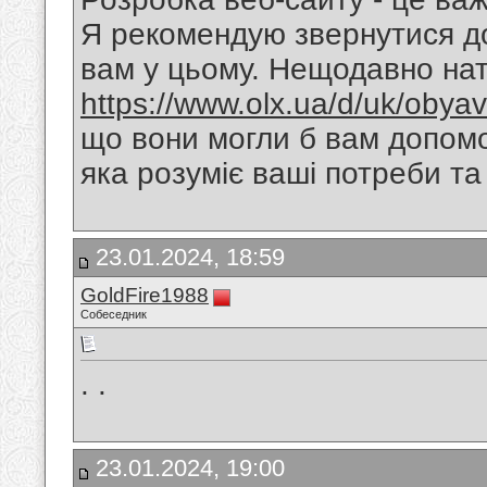
Я рекомендую звернутися до
вам у цьому. Нещодавно нат
https://www.olx.ua/d/uk/obyav
що вони могли б вам допомо
яка розуміє ваші потреби та
23.01.2024, 18:59
GoldFire1988
Собеседник
. .
23.01.2024, 19:00