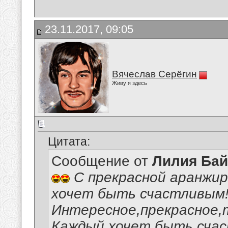
23.11.2017, 09:05
Вячеслав Серёгин
Живу я здесь
Цитата:
Сообщение от
Лилия Ба
С прекрасной аранжир
хочет быть счастливым
Интересное,прекрасное,
Каждый хочет быть счас