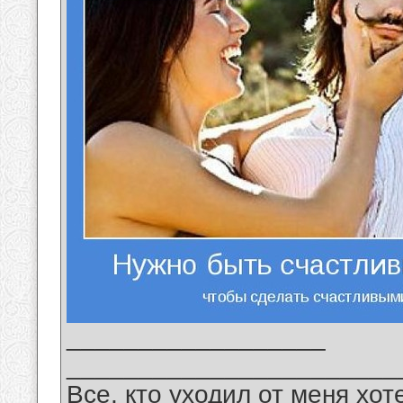
__________________
_______________________
Все, кто уходил от меня хот