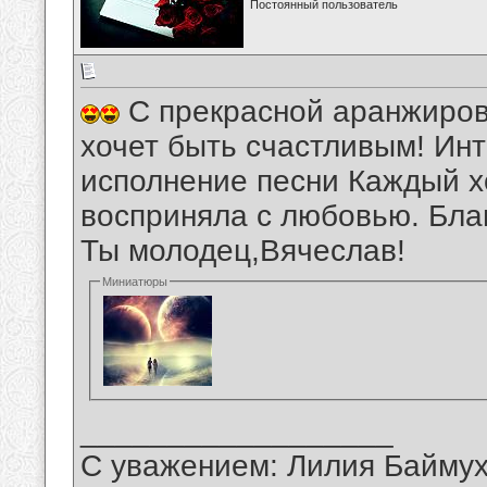
Постоянный пользователь
С прекрасной аранжиров
хочет быть счастливым! Ин
исполнение песни Каждый х
восприняла с любовью. Бла
Ты молодец,Вячеслав!
Миниатюры
__________________
С уважением: Лилия Байму