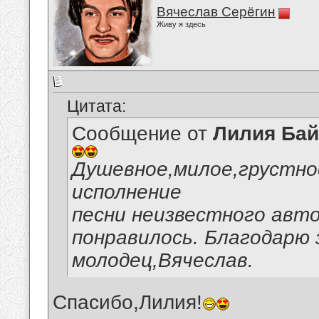
Вячеслав Серёгин
Живу я здесь
Цитата:
Сообщение от
Лилия Ба
Душевное,милое,грустно
исполнение
песни неизвестного авто
понравилось. Благодарю
молодец,Вячеслав.
Спасибо,Лилия!