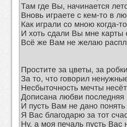
Там где Вы, начинается лет
Вновь играете с кем-то в л
Как играли со мною когда-то
И хоть сдали Вы мне карты 
Всё же Вам не желаю распл
Простите за цветы, за робк
За то, что говорил ненужны
Несбыточность мечты несёт
Дописана любви последняя 
И пусть Вам не дано понять 
Я Вас благодарю за тот сча
Ну, а моя печаль пусть Вас 