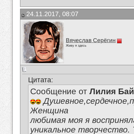
24.11.2017, 08:07
Вячеслав Серёгин
Живу я здесь
Цитата:
Сообщение от
Лилия Ба
Душевное,сердечное,п
Женщина
любимая моя я воспринял
уникальное творчество. 