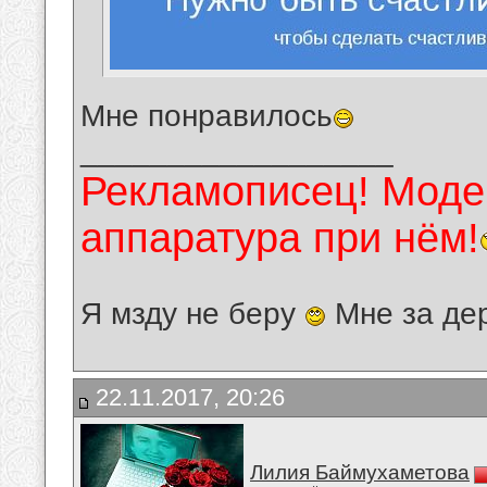
Мне понравилось
__________________
Рекламописец! Модер
аппаратура при нём!
Я мзду не беру
Мне за де
22.11.2017, 20:26
Лилия Баймухаметова