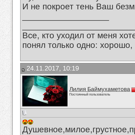
И не покроет тень Ваш без
__________________
_______________________
Все, кто уходил от меня хот
понял только одно: хорошо,
24.11.2017, 10:19
Лилия Баймухаметова
Постоянный пользователь
Душевное,милое,грустное,п