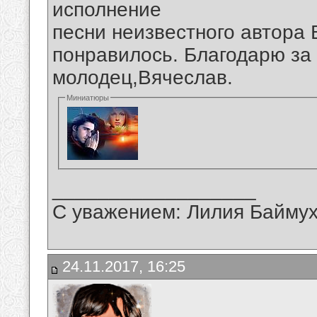
исполнение
песни неизвестного автора
понравилось. Благодарю за 
молодец,Вячеслав.
Миниатюры
__________________
С уважением: Лилия Байму
24.11.2017, 16:25