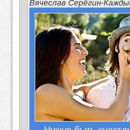
Вячеслав Серёгин-Кажды