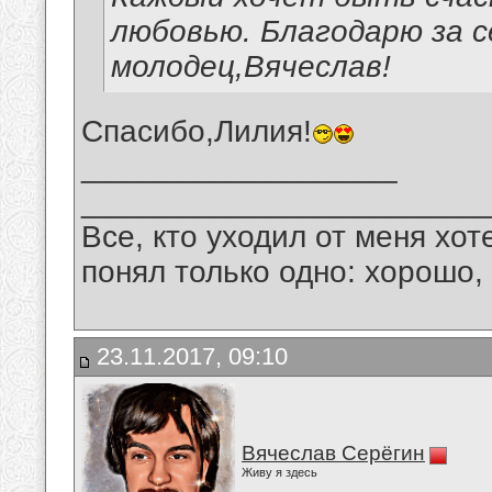
любовью. Благодарю за с
молодец,Вячеслав!
Спасибо,Лилия!
__________________
_______________________
Все, кто уходил от меня хот
понял только одно: хорошо,
23.11.2017, 09:10
Вячеслав Серёгин
Живу я здесь