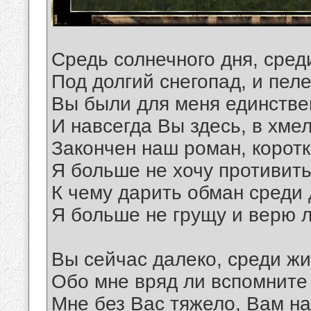
Средь солнечного дня, сред
Под долгий снегопад, и пел
Вы были для меня единстве
И навсегда Вы здесь, в хме
Закончен наш роман, коротк
Я больше не хочу противить
К чему дарить обман среди 
Я больше не грущу и верю 
Вы сейчас далеко, среди жи
Обо мне вряд ли вспомните 
Мне без Вас тяжело, Вам на