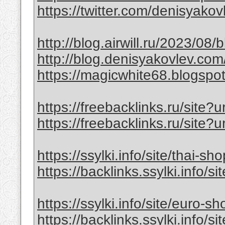
https://twitter.com/denisyak
http://blog.airwill.ru/2023/08/
http://blog.denisyakovlev.co
https://magicwhite68.blogspot
https://freebacklinks.ru/site?u
https://freebacklinks.ru/site?u
https://ssylki.info/site/thai-sh
https://backlinks.ssylki.info/si
https://ssylki.info/site/euro-sh
https://backlinks.ssylki.info/s