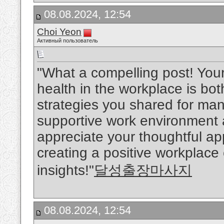
08.08.2024, 12:54
Choi Yeon
Активный пользователь
"What a compelling post! You
health in the workplace is bo
strategies you shared for man
supportive work environment ar
appreciate your thoughtful a
creating a positive workplace
insights!"
달성출장마사지
08.08.2024, 12:54