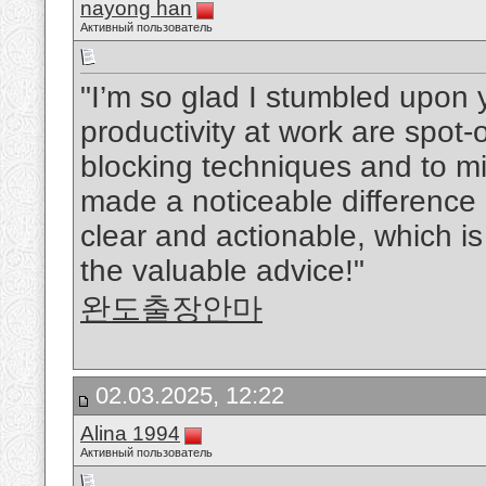
nayong han
Активный пользователь
"I’m so glad I stumbled upon y
productivity at work are spot-
blocking techniques and to mi
made a noticeable difference i
clear and actionable, which i
the valuable advice!"
완도출장안마
02.03.2025, 12:22
Alina 1994
Активный пользователь