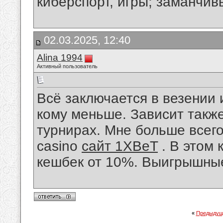
киберспорт, игры; заманчи
02.03.2025, 12:40
Alina 1994
Активный пользователь
Всё заключается в везении и
кому меньше. Зависит также
турнирах. Мне больше всего
casino
сайт 1XBeT
. В этом 
кешбек от 10%. Выигрышные
«
Предыдущ