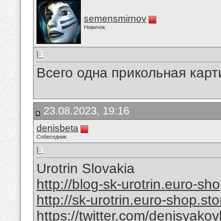
semensmirnov
Новичок
Всего одна прикольная карт
23.08.2023, 19:16
denisbeta
Собеседник
Urotrin Slovakia
http://blog-sk-urotrin.euro-sh
http://sk-urotrin.euro-shop.sto
https://twitter.com/denisyak