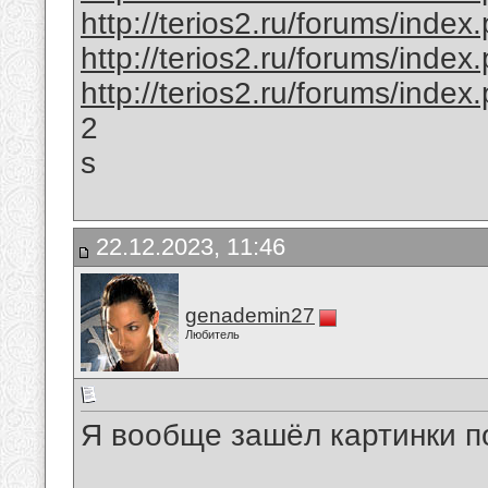
http://terios2.ru/forums/ind
http://terios2.ru/forums/ind
http://terios2.ru/forums/ind
2
s
22.12.2023, 11:46
genademin27
Любитель
Я вообще зашёл картинки п