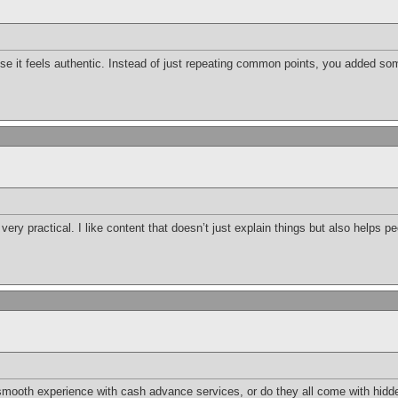
ause it feels authentic. Instead of just repeating common points, you added s
ery practical. I like content that doesn’t just explain things but also helps pe
mooth experience with cash advance services, or do they all come with hidde