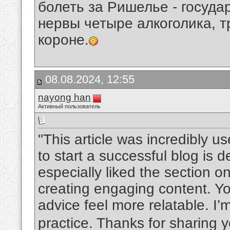
болеть за Ришелье - госуда
нервы четыре алкоголика, т
короне.
08.08.2024, 12:55
nayong han
Активный пользователь
"This article was incredibly u
to start a successful blog is d
especially liked the section o
creating engaging content. Y
advice feel more relatable. I’m
practice. Thanks for sharing y