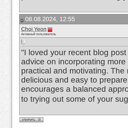
08.08.2024, 12:55
Choi Yeon
Активный пользователь
"I loved your recent blog post
advice on incorporating more 
practical and motivating. The
delicious and easy to prepare.
encourages a balanced approac
to trying out some of your su