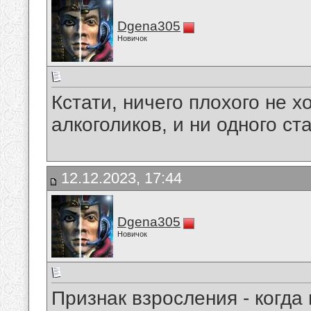
Dgena305
Новичок
Кстати, ничего плохого не х
алкоголиков, и ни одного ст
12.12.2023, 17:44
Dgena305
Новичок
Признак взросления - когда