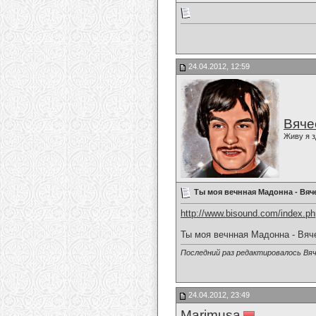
24.04.2012, 12:59
Вяче
Живу я з
Ты моя вечнная Мадонна - Вяч
http://www.bisound.com/index.p
Ты моя вечнная Мадонна - Вяч
Последний раз редактировалось Вяч
24.04.2012, 23:49
Marimusa