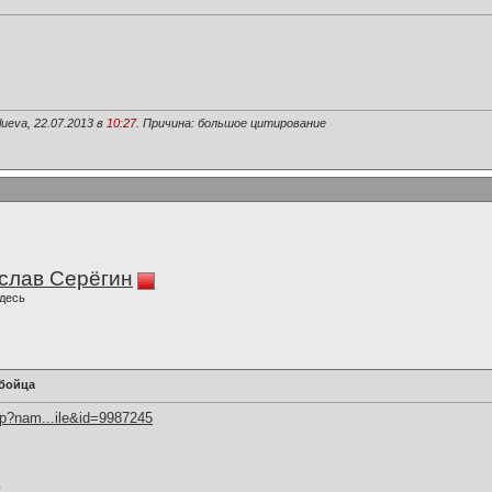
ueva, 22.07.2013 в
10:27
. Причина: большое цитирование
слав Серёгин
десь
 бойца
hp?nam...ile&id=9987245
.