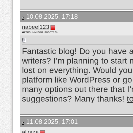
10.08.2025, 17:18
nabeel123
Активный пользователь
Fantastic blog! Do you have an
writers? I’m planning to start 
lost on everything. Would you 
platform like WordPress or go
many options out there that 
suggestions? Many thanks!
t
11.08.2025, 17:01
aliraza