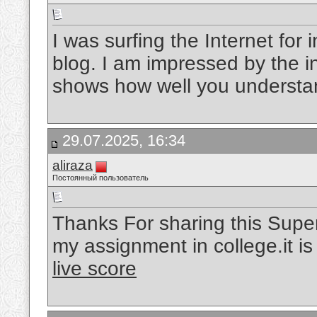
I was surfing the Internet fo
blog. I am impressed by the in
shows how well you understan
29.07.2025, 16:34
aliraza
Постоянный пользователь
Thanks For sharing this Superb
my assignment in college.it i
live score