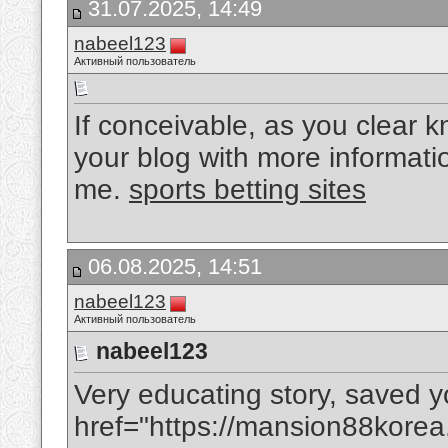
31.07.2025, 14:49
nabeel123
Активный пользователь
If conceivable, as you clear
your blog with more informatio
me.
sports betting sites
06.08.2025, 14:51
nabeel123
Активный пользователь
nabeel123
Very educating story, saved y
href="https://mansion88kor