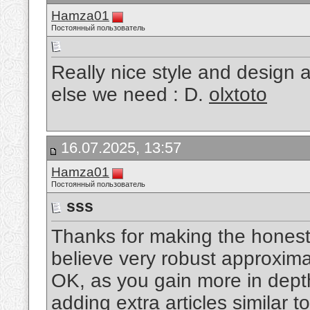
Hamza01
Постоянный пользователь
Really nice style and design a
else we need : D.
olxtoto
16.07.2025, 13:57
Hamza01
Постоянный пользователь
sss
Thanks for making the honest 
believe very robust approximat
OK, as you gain more in dep
adding extra articles similar t