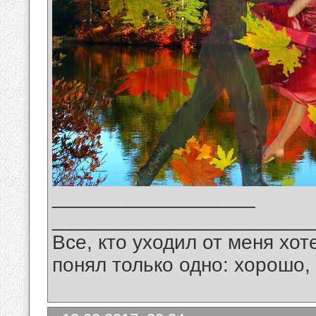
__________________
_______________________
Все, кто уходил от меня хот
понял только одно: хорошо,