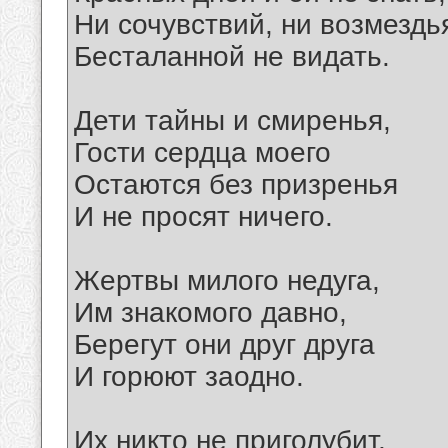
Ни сочувствий, ни возмездь
Бесталанной не видать.
Дети тайны и смиренья,
Гости сердца моего
Остаются без призренья
И не просят ничего.
Жертвы милого недуга,
Им знакомого давно,
Берегут они друг друга
И горюют заодно.
Их никто не приголубит,