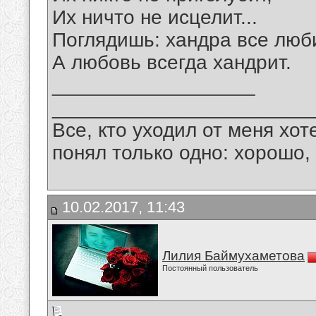
Их ничто не исцелит...
Поглядишь: хандра все люби
А любовь всегда хандрит.
__________________
_______________________
Все, кто уходил от меня хот
понял только одно: хорошо,
10.02.2017, 11:43
Лилия Баймухаметова
Постоянный пользователь