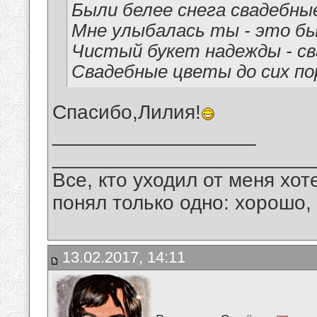
Были белее снега свадебны
Мне улыбалась ты - это был
Чистый букет надежды - с
Свадебные цветы до сих по
Спасибо,Лилия!
__________________
_______________________
Все, кто уходил от меня хот
понял только одно: хорошо,
13.02.2017, 14:11