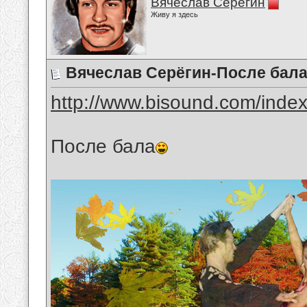
Вячеслав Серёгин
Живу я здесь
Вячеслав Серёгин-После бал
http://www.bisound.com/inde
После бала