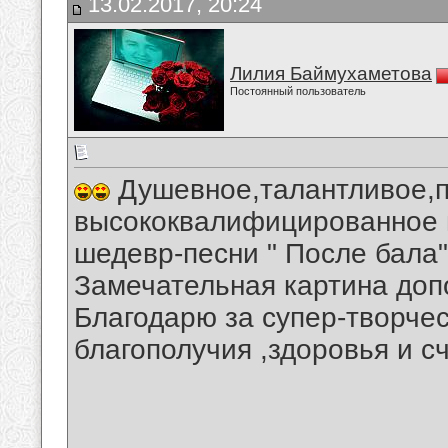
13.02.2017, 20:24
Лилия Баймухаметова
Постоянный пользователь
Душевное,талантливое,п
высококвалифицированное 
шедевр-песни " После бала"
Замечательная картина доп
Благодарю за супер-творче
благополучия ,здоровья и с