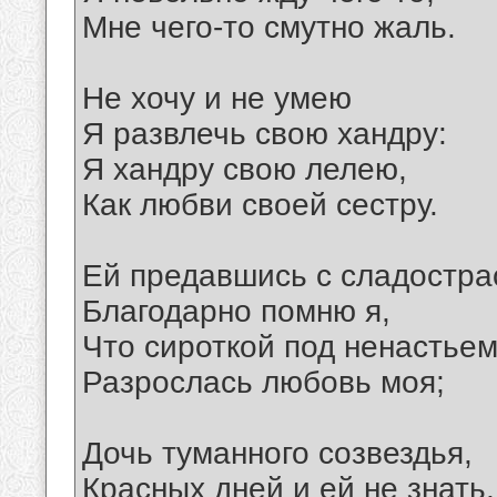
Мне чего-то смутно жаль.
Не хочу и не умею
Я развлечь свою хандру:
Я хандру свою лелею,
Как любви своей сестру.
Ей предавшись с сладостра
Благодарно помню я,
Что сироткой под ненастье
Разрослась любовь моя;
Дочь туманного созвездья,
Красных дней и ей не знать,