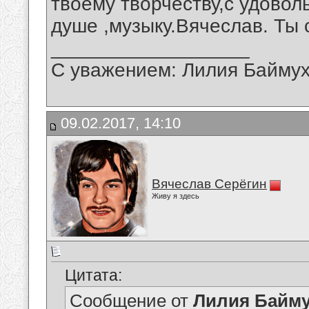
твоему творчеству,с удовол
душе ,музыку.Вячеслав. Ты 
__________________
С уважением: Лилия Байму
09.02.2017, 14:10
Вячеслав Серёгин
Живу я здесь
Цитата:
Сообщение от
Лилия Байм