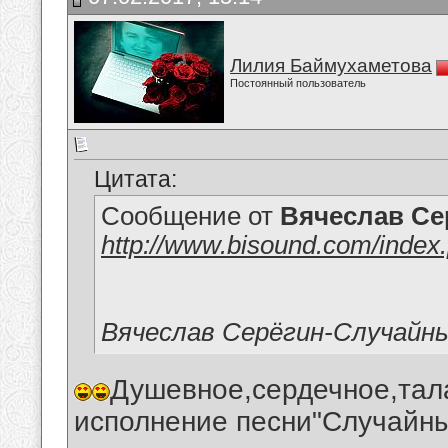
Лилия Баймухаметова
Постоянный пользователь
Цитата:
Сообщение от
Вячеслав Се
http://www.bisound.com/inde
Вячеслав Серёгин-Случайны
Душевное,сердечное,тал
исполнение песни"Случайны