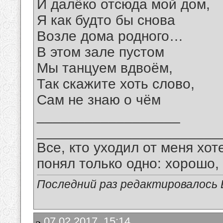
И далёко отсюда мой дом,
Я как будто бы снова
Возле дома родного…
В этом зале пустом
Мы танцуем вдвоём,
Так скажите хоть слово,
Сам не знаю о чём
__________________
_______________________
Все, кто уходил от меня хот
понял только одно: хорошо,
Последний раз редактировалось В
07.02.2017, 15:14