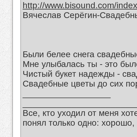
http://www.bisound.com/inde
Вячеслав Серёгин-Свадебн
Были белее снега свадебны
Мне улыбалась ты - это было
Чистый букет надежды - св
Свадебные цветы до сих пор
__________________
_______________________
Все, кто уходил от меня хот
понял только одно: хорошо,