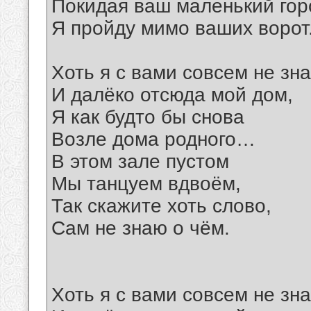
Покидая ваш маленький гор
Я пройду мимо ваших ворот
Хоть я с вами совсем не зна
И далёко отсюда мой дом,
Я как будто бы снова
Возле дома родного…
В этом зале пустом
Мы танцуем вдвоём,
Так скажите хоть слово,
Сам не знаю о чём.
Хоть я с вами совсем не зна