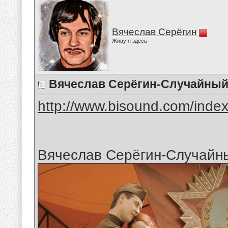
Вячеслав Серёгин
Живу я здесь
Вячеслав Серёгин-Случайный
http://www.bisound.com/inde
Вячеслав Серёгин-Случайн