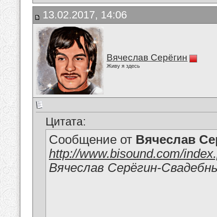
13.02.2017, 14:06
Вячеслав Серёгин
Живу я здесь
Цитата:
Сообщение от
Вячеслав Се
http://www.bisound.com/inde
Вячеслав Серёгин-Свадебн