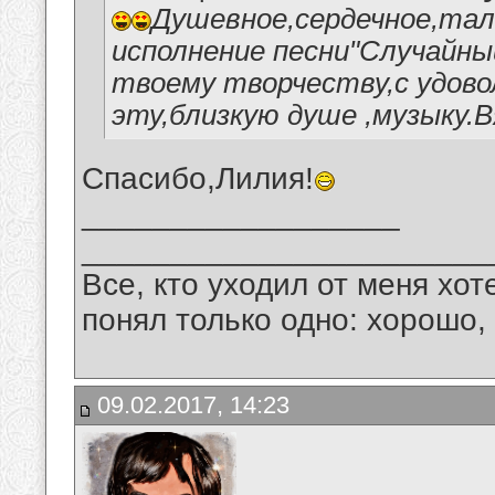
Душевное,сердечное,тал
исполнение песни"Случайны
твоему творчеству,с удов
эту,близкую душе ,музыку.В
Спасибо,Лилия!
__________________
_______________________
Все, кто уходил от меня хот
понял только одно: хорошо,
09.02.2017, 14:23