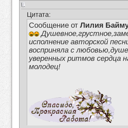
Цитата:
Сообщение от
Лилия Байм
Душевное,грустное,зам
исполнение авторской песн
восприняла с любовью,душ
уверенных ритмов сердца н
молодец!