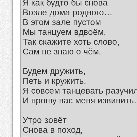
Я как будто бы снова
Возле дома родного…
В этом зале пустом
Мы танцуем вдвоём,
Так скажите хоть слово,
Сам не знаю о чём.
Будем дружить,
Петь и кружить.
Я совсем танцевать разучи
И прошу вас меня извинить.
Утро зовёт
Снова в поход,