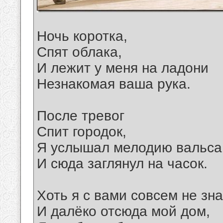
Ночь коротка,
Спят облака,
И лежит у меня на ладони
Незнакомая ваша рука.
После тревог
Спит городок,
Я услышал мелодию вальса
И сюда заглянул на часок.
Хоть я с вами совсем не зна
И далёко отсюда мой дом,